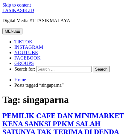
Skip to content
TASIKASIK.ID
Digital Media #1 TASIKMALAYA
MENU
TIKTOK
INSTAGRAM
YOUTUBE
FACEBOOK
GROUPS
Search for:
Home
Posts tagged “singaparna”
Tag:
singaparna
PEMILIK CAFE DAN MINIMARKET
KENA SANKSI PPKM SALAH
SATUNYA TAK TERIMA DI DENDA