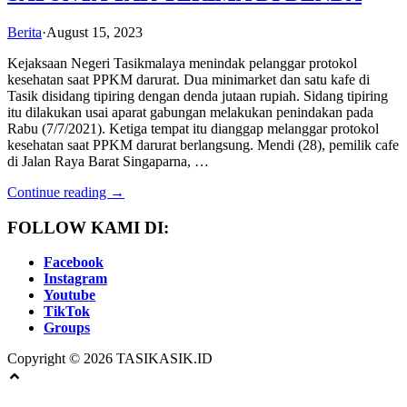
Berita
·
August 15, 2023
Kejaksaan Negeri Tasikmalaya menindak pelanggar protokol
kesehatan saat PPKM darurat. Dua minimarket dan satu kafe di
Tasik disidang tipiring dengan denda jutaan rupiah. Sidang tipiring
itu dilakukan usai aparat gabungan melakukan penindakan pada
Rabu (7/7/2021). Ketiga tempat itu dianggap melanggar protokol
kesehatan saat PPKM darurat berlangsung. Mendi (28), pemilik cafe
di Jalan Raya Barat Singaparna, …
Continue reading →
FOLLOW KAMI DI:
Facebook
Instagram
Youtube
TikTok
Groups
Copyright © 2026 TASIKASIK.ID