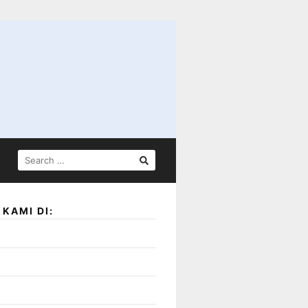
SEARCH
FOR:
KAMI DI: