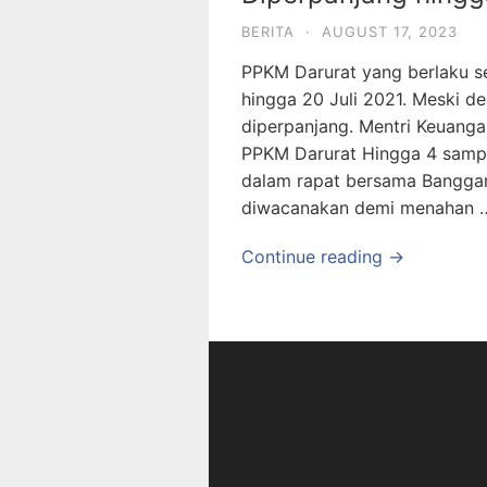
BERITA
·
AUGUST 17, 2023
PPKM Darurat yang berlaku se
hingga 20 Juli 2021. Meski d
diperpanjang. Mentri Keuangan
PPKM Darurat Hingga 4 sampa
dalam rapat bersama Banggar D
diwacanakan demi menahan 
Continue reading →