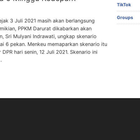
TikTok
Groups
jak 3 Juli 2021 masih akan berlangsung
emikian, PPKM Darurat dikabarkan akan
, Sri Mulyani Indrawati, ungkap skenario
i 6 pekan. Menkeu memaparkan skenario itu
PR hari senin, 12 Juli 2021. Skenario ini
…