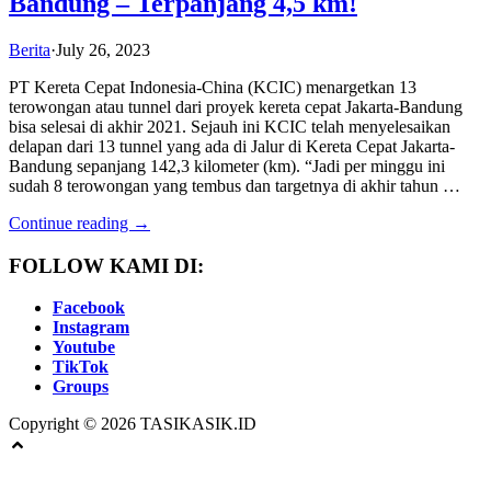
Bandung – Terpanjang 4,5 km!
Berita
·
July 26, 2023
PT Kereta Cepat Indonesia-China (KCIC) menargetkan 13
terowongan atau tunnel dari proyek kereta cepat Jakarta-Bandung
bisa selesai di akhir 2021. Sejauh ini KCIC telah menyelesaikan
delapan dari 13 tunnel yang ada di Jalur di Kereta Cepat Jakarta-
Bandung sepanjang 142,3 kilometer (km). “Jadi per minggu ini
sudah 8 terowongan yang tembus dan targetnya di akhir tahun …
Continue reading →
FOLLOW KAMI DI:
Facebook
Instagram
Youtube
TikTok
Groups
Copyright © 2026 TASIKASIK.ID