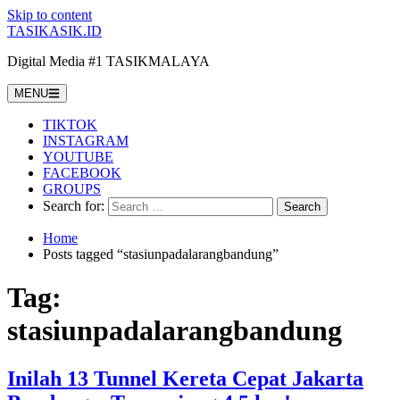
Skip to content
TASIKASIK.ID
Digital Media #1 TASIKMALAYA
MENU
TIKTOK
INSTAGRAM
YOUTUBE
FACEBOOK
GROUPS
Search for:
Home
Posts tagged “stasiunpadalarangbandung”
Tag:
stasiunpadalarangbandung
Inilah 13 Tunnel Kereta Cepat Jakarta