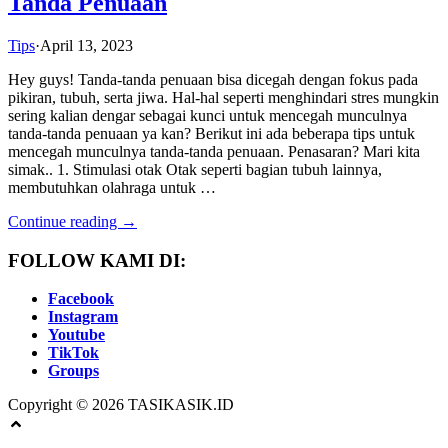
Tanda Penuaan
Tips
·
April 13, 2023
Hey guys! Tanda-tanda penuaan bisa dicegah dengan fokus pada
pikiran, tubuh, serta jiwa. Hal-hal seperti menghindari stres mungkin
sering kalian dengar sebagai kunci untuk mencegah munculnya
tanda-tanda penuaan ya kan? Berikut ini ada beberapa tips untuk
mencegah munculnya tanda-tanda penuaan. Penasaran? Mari kita
simak.. 1. Stimulasi otak Otak seperti bagian tubuh lainnya,
membutuhkan olahraga untuk …
Continue reading →
FOLLOW KAMI DI:
Facebook
Instagram
Youtube
TikTok
Groups
Copyright © 2026 TASIKASIK.ID