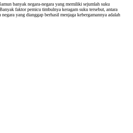
 Namun banyak negara-negara yang memiliki sejumlah suku
Banyak faktor pemicu timbulnya keragam suku tersebut, antara
atu negara yang dianggap berhasil menjaga kebergamannya adalah