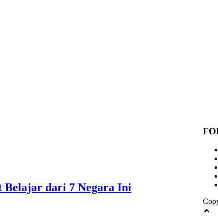
FO
Belajar dari 7 Negara Ini
Copy