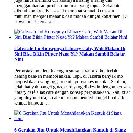
juga harus memiliki ciri khasnya masing-masing dan
menggambarkan produk minuman yang dijual. Sebab itu
dibutuhkan kreativitas saat membuat sebuah kemasan
minuman menjadi menarik dan mudah diingat konsumen. Di
bawah ini 7 kemasan …
Cafe-cafe Ini Konsepnya Library Cafe, Wah Makan Di
Sini Bisa Bikin Pinter Ngga Ya? Makan Sambil Belajar
Nih!
Perpustakaan identik dengan suasana yang kaku, terlalu
hening bahkan membosankan. Tapi, di Jakarta banyak lho
perpustakaan yang ngga melulu punya kesan kaku. Saat ini,
udah banyak banget guys, café yang di desain dengan konsep
library café alias café dengan konsep perpustakaan. Nah, buat
yang doyan baca, 5 café ini recommended banget buat jadi
tempat hangout …
6 Gerakan Jitu Untuk Menghilangkan Kantuk di Siang