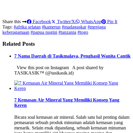
Share this
Facebook
Twitter/X
WhatsApp
Pin It
Tags:
#afrika selatan
#kamerun
#madagaskar
#menjaga
keberagamaan
#papua nugini
#tanzania
#togo
Related Posts
7 Nama Daerah di Tasikmalaya, Penghasil Wanita Cantik
View this post on Instagram A post shared by
TASIKASIK™ (@tasikasik.id)
7 Kemasan Air Mineral Yang Memiliki Konsep Yang
Keren
Bicara soal kemasan air mineral. Salah satu hal penting dalam
pemasaran sebuah produk minuman adalah kemasan yang
menarik. Selain enak dipandang, sebuah kemasan minuman