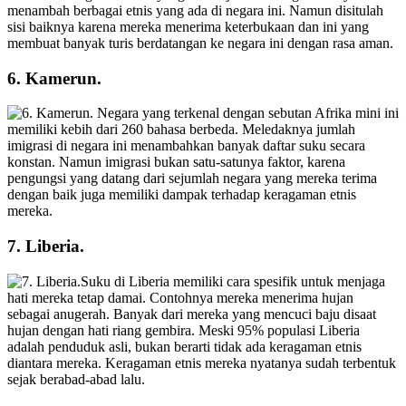
menambah berbagai etnis yang ada di negara ini. Namun disitulah
sisi baiknya karena mereka menerima keterbukaan dan ini yang
membuat banyak turis berdatangan ke negara ini dengan rasa aman.
6. Kamerun.
Negara yang terkenal dengan sebutan Afrika mini ini
memiliki kebih dari 260 bahasa berbeda. Meledaknya jumlah
imigrasi di negara ini menambahkan banyak daftar suku secara
konstan. Namun imigrasi bukan satu-satunya faktor, karena
pengungsi yang datang dari sejumlah negara yang mereka terima
dengan baik juga memiliki dampak terhadap keragaman etnis
mereka.
7. Liberia.
Suku di Liberia memiliki cara spesifik untuk menjaga
hati mereka tetap damai. Contohnya mereka menerima hujan
sebagai anugerah. Banyak dari mereka yang mencuci baju disaat
hujan dengan hati riang gembira. Meski 95% populasi Liberia
adalah penduduk asli, bukan berarti tidak ada keragaman etnis
diantara mereka. Keragaman etnis mereka nyatanya sudah terbentuk
sejak berabad-abad lalu.