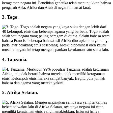
keragaman negara ini. Penelitian genetika telah menunjukkan bahwa
pengaruh Asia, Afrika dan Arab di negara ini amat kuat.
3. Togo.
Togo adalah negara yang kaya suku dengan lebih dari
40 kelompok etnis dan beberapa agama yang berbeda, Togo adalah
salah satu negara yang paling beragam di dunia. Selain bahasa resmi
bahasa Prancis, beberapa bahasa asli Afrika diucapkan, tergantung
pada latar belakang etnis seseorang. Meski didominasi oleh kaum
muslim, negara ini tetap mengedepankan kerukunan satu sama lain.
4. Tanzania.
Meskipun 99% populasi Tanzania adalah keturunan
Afrika, ini tidak berarti bahwa mereka tidak memiliki keragaman
etnis. Kelompok etnis mereka sangat banyak. Begitu pula jumlah
bahasa dan agama yang mereka yakini.
5. Afrika Selatan.
Mengesampingkan semua isu yang terkait ras
beberapa waktu lalu di Afrika Selatan, nyatanya negara ini tetap
memiliki keragaman etnis yang menakjubkan. Imigrasi hanya