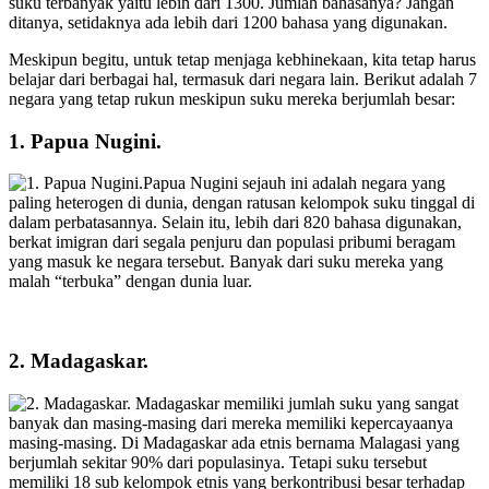
suku terbanyak yaitu lebih dari 1300. Jumlah bahasanya? Jangan
ditanya, setidaknya ada lebih dari 1200 bahasa yang digunakan.
Meskipun begitu, untuk tetap menjaga kebhinekaan, kita tetap harus
belajar dari berbagai hal, termasuk dari negara lain. Berikut adalah 7
negara yang tetap rukun meskipun suku mereka berjumlah besar:
1. Papua Nugini.
Papua Nugini sejauh ini adalah negara yang
paling heterogen di dunia, dengan ratusan kelompok suku tinggal di
dalam perbatasannya. Selain itu, lebih dari 820 bahasa digunakan,
berkat imigran dari segala penjuru dan populasi pribumi beragam
yang masuk ke negara tersebut. Banyak dari suku mereka yang
malah “terbuka” dengan dunia luar.
2. Madagaskar.
Madagaskar memiliki jumlah suku yang sangat
banyak dan masing-masing dari mereka memiliki kepercayaanya
masing-masing. Di Madagaskar ada etnis bernama Malagasi yang
berjumlah sekitar 90% dari populasinya. Tetapi suku tersebut
memiliki 18 sub kelompok etnis yang berkontribusi besar terhadap