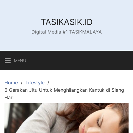
Skip
to
content
TASIKASIK.ID
Digital Media #1 TASIKMALAYA
MENU
Home
Lifestyle
6 Gerakan Jitu Untuk Menghilangkan Kantuk di Siang
Hari