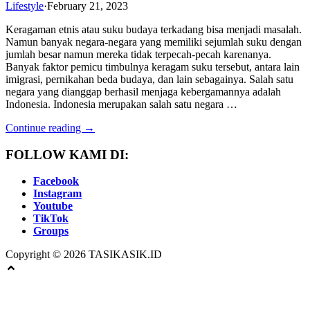
Lifestyle
·
February 21, 2023
Keragaman etnis atau suku budaya terkadang bisa menjadi masalah.
Namun banyak negara-negara yang memiliki sejumlah suku dengan
jumlah besar namun mereka tidak terpecah-pecah karenanya.
Banyak faktor pemicu timbulnya keragam suku tersebut, antara lain
imigrasi, pernikahan beda budaya, dan lain sebagainya. Salah satu
negara yang dianggap berhasil menjaga kebergamannya adalah
Indonesia. Indonesia merupakan salah satu negara …
Continue reading →
FOLLOW KAMI DI:
Facebook
Instagram
Youtube
TikTok
Groups
Copyright © 2026 TASIKASIK.ID