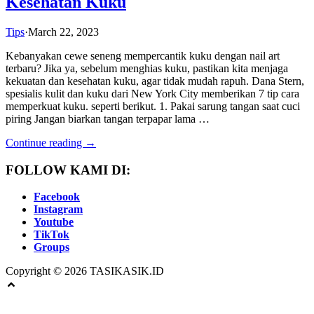
Kesehatan Kuku
Tips
·
March 22, 2023
Kebanyakan cewe seneng mempercantik kuku dengan nail art
terbaru? Jika ya, sebelum menghias kuku, pastikan kita menjaga
kekuatan dan kesehatan kuku, agar tidak mudah rapuh. Dana Stern,
spesialis kulit dan kuku dari New York City memberikan 7 tip cara
memperkuat kuku. seperti berikut. 1. Pakai sarung tangan saat cuci
piring Jangan biarkan tangan terpapar lama …
Continue reading →
FOLLOW KAMI DI:
Facebook
Instagram
Youtube
TikTok
Groups
Copyright © 2026 TASIKASIK.ID