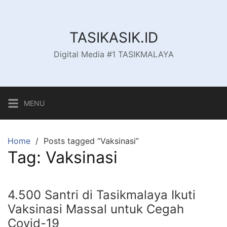
Skip
to
content
TASIKASIK.ID
Digital Media #1 TASIKMALAYA
MENU
Home
Posts tagged “Vaksinasi”
Tag:
Vaksinasi
4.500 Santri di Tasikmalaya Ikuti
Vaksinasi Massal untuk Cegah
Covid-19