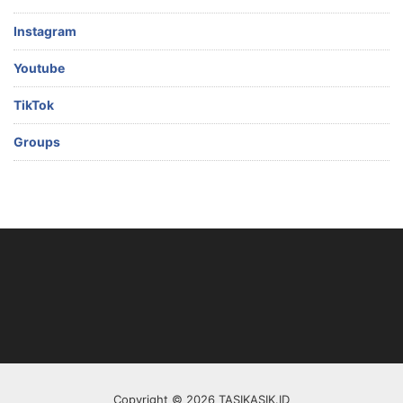
Instagram
Youtube
TikTok
Groups
Copyright © 2026 TASIKASIK.ID