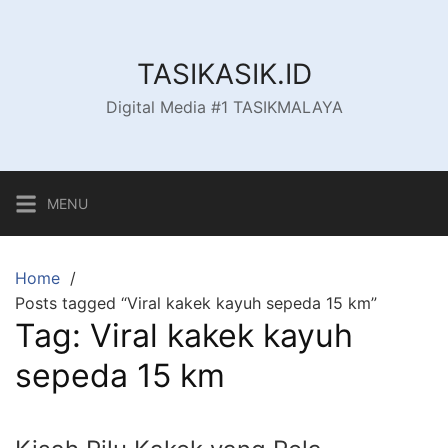
Skip
to
content
TASIKASIK.ID
Digital Media #1 TASIKMALAYA
MENU
Home
Posts tagged “Viral kakek kayuh sepeda 15 km”
Tag:
Viral kakek kayuh
sepeda 15 km