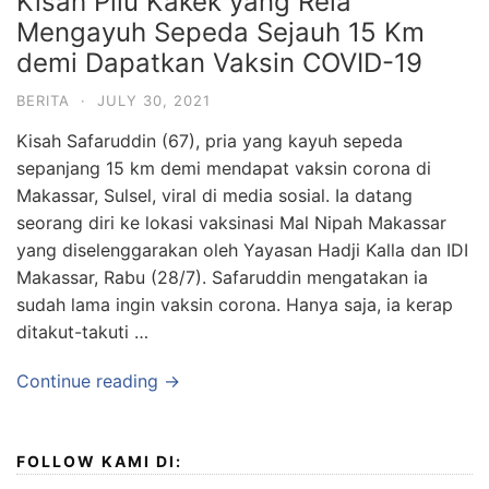
Kisah Pilu Kakek yang Rela
Mengayuh Sepeda Sejauh 15 Km
demi Dapatkan Vaksin COVID-19
BERITA
·
JULY 30, 2021
Kisah Safaruddin (67), pria yang kayuh sepeda
sepanjang 15 km demi mendapat vaksin corona di
Makassar, Sulsel, viral di media sosial. Ia datang
seorang diri ke lokasi vaksinasi Mal Nipah Makassar
yang diselenggarakan oleh Yayasan Hadji Kalla dan IDI
Makassar, Rabu (28/7). Safaruddin mengatakan ia
sudah lama ingin vaksin corona. Hanya saja, ia kerap
ditakut-takuti …
Continue reading →
FOLLOW KAMI DI: