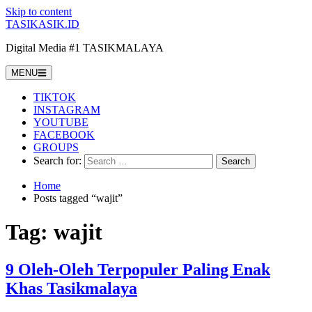
Skip to content
TASIKASIK.ID
Digital Media #1 TASIKMALAYA
MENU
TIKTOK
INSTAGRAM
YOUTUBE
FACEBOOK
GROUPS
Search for:
Home
Posts tagged “wajit”
Tag:
wajit
9 Oleh-Oleh Terpopuler Paling Enak
Khas Tasikmalaya