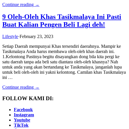
Continue reading →
9 Oleh-Oleh Khas Tasikmalaya Ini Pasti
Buat Kalian Pengen Beli Lagi deh!
Lifestyle
·
February 23, 2023
Setiap Daerah mempunyai Khas tersendiri daerahnya. Mampir ke
Tasikmalaya Anda harus membawa oleh-oleh khas daerah ini.
1.Kelontong Pastinya begitu disayangkan dong bila kita pergi ke
satu daerah tanpa ada beli satu diantara oleh-oleh khasnya? Nah
untuk anda yang akan bertandang ke Tasikmalaya, janganlah lupa
untuk beli oleh-oleh ini yakni kelontong. Camilan khas Tasikmalaya
ini …
Continue reading →
FOLLOW KAMI DI:
Facebook
Instagram
Youtube
TikTok