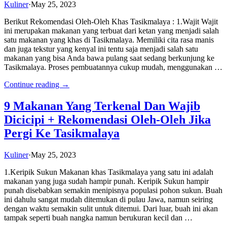
Kuliner
·
May 25, 2023
Berikut Rekomendasi Oleh-Oleh Khas Tasikmalaya : 1.Wajit Wajit
ini merupakan makanan yang terbuat dari ketan yang menjadi salah
satu makanan yang khas di Tasikmalaya. Memiliki cita rasa manis
dan juga tekstur yang kenyal ini tentu saja menjadi salah satu
makanan yang bisa Anda bawa pulang saat sedang berkunjung ke
Tasikmalaya. Proses pembuatannya cukup mudah, menggunakan …
Continue reading →
9 Makanan Yang Terkenal Dan Wajib
Dicicipi + Rekomendasi Oleh-Oleh Jika
Pergi Ke Tasikmalaya
Kuliner
·
May 25, 2023
1.Keripik Sukun Makanan khas Tasikmalaya yang satu ini adalah
makanan yang juga sudah hampir punah. Keripik Sukun hampir
punah disebabkan semakin menipisnya populasi pohon sukun. Buah
ini dahulu sangat mudah ditemukan di pulau Jawa, namun seiring
dengan waktu semakin sulit untuk ditemui. Dari luar, buah ini akan
tampak seperti buah nangka namun berukuran kecil dan …