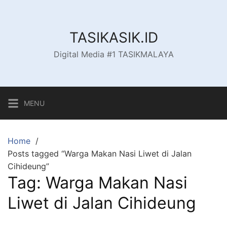
Skip
to
content
TASIKASIK.ID
Digital Media #1 TASIKMALAYA
MENU
Home
Posts tagged “Warga Makan Nasi Liwet di Jalan
Cihideung”
Tag:
Warga Makan Nasi
Liwet di Jalan Cihideung