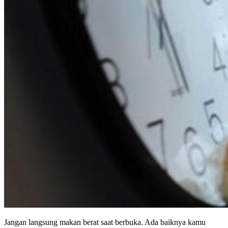
Jangan langsung makan berat saat berbuka. Ada baiknya kamu