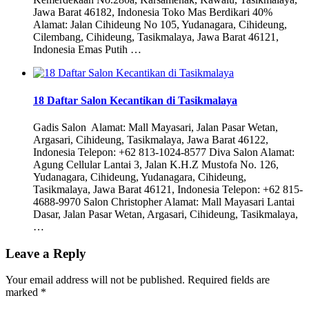
Jawa Barat 46182, Indonesia Toko Mas Berdikari 40%
Alamat: Jalan Cihideung No 105, Yudanagara, Cihideung,
Cilembang, Cihideung, Tasikmalaya, Jawa Barat 46121,
Indonesia Emas Putih …
18 Daftar Salon Kecantikan di Tasikmalaya
Gadis Salon Alamat: Mall Mayasari, Jalan Pasar Wetan,
Argasari, Cihideung, Tasikmalaya, Jawa Barat 46122,
Indonesia Telepon: +62 813-1024-8577 Diva Salon Alamat:
Agung Cellular Lantai 3, Jalan K.H.Z Mustofa No. 126,
Yudanagara, Cihideung, Yudanagara, Cihideung,
Tasikmalaya, Jawa Barat 46121, Indonesia Telepon: +62 815-
4688-9970 Salon Christopher Alamat: Mall Mayasari Lantai
Dasar, Jalan Pasar Wetan, Argasari, Cihideung, Tasikmalaya,
…
Leave a Reply
Your email address will not be published.
Required fields are
marked
*