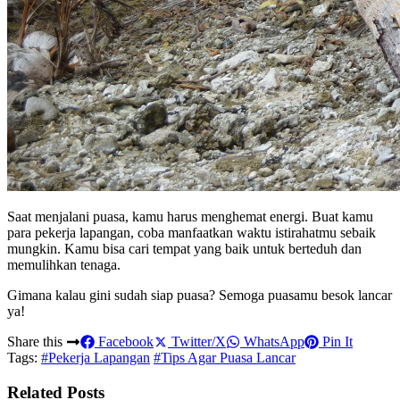
Saat menjalani puasa, kamu harus menghemat energi. Buat kamu
para pekerja lapangan, coba manfaatkan waktu istirahatmu sebaik
mungkin. Kamu bisa cari tempat yang baik untuk berteduh dan
memulihkan tenaga.
Gimana kalau gini sudah siap puasa? Semoga puasamu besok lancar
ya!
Share this
Facebook
Twitter/X
WhatsApp
Pin It
Tags:
#Pekerja Lapangan
#Tips Agar Puasa Lancar
Related Posts