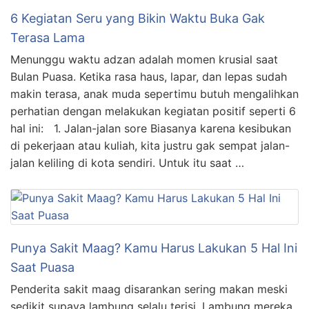
6 Kegiatan Seru yang Bikin Waktu Buka Gak
Terasa Lama
Menunggu waktu adzan adalah momen krusial saat
Bulan Puasa. Ketika rasa haus, lapar, dan lepas sudah
makin terasa, anak muda sepertimu butuh mengalihkan
perhatian dengan melakukan kegiatan positif seperti 6
hal ini: 1. Jalan-jalan sore Biasanya karena kesibukan
di pekerjaan atau kuliah, kita justru gak sempat jalan-
jalan keliling di kota sendiri. Untuk itu saat …
Punya Sakit Maag? Kamu Harus Lakukan 5 Hal Ini
Saat Puasa
Penderita sakit maag disarankan sering makan meski
sedikit supaya lambung selalu terisi. Lambung mereka