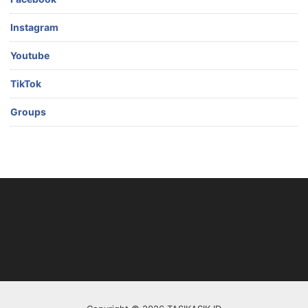
Instagram
Youtube
TikTok
Groups