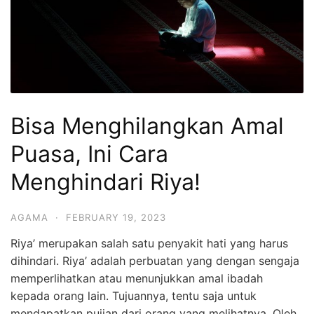
Bisa Menghilangkan Amal
Puasa, Ini Cara
Menghindari Riya!
AGAMA
·
FEBRUARY 19, 2023
Riya’ merupakan salah satu penyakit hati yang harus
dihindari. Riya’ adalah perbuatan yang dengan sengaja
memperlihatkan atau menunjukkan amal ibadah
kepada orang lain. Tujuannya, tentu saja untuk
mendapatkan pujian dari orang yang melihatnya. Oleh