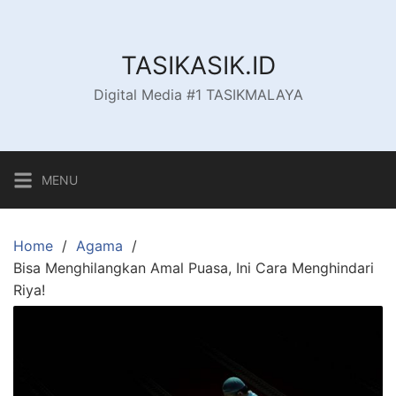
Skip
to
content
TASIKASIK.ID
Digital Media #1 TASIKMALAYA
MENU
Home
Agama
Bisa Menghilangkan Amal Puasa, Ini Cara Menghindari
Riya!