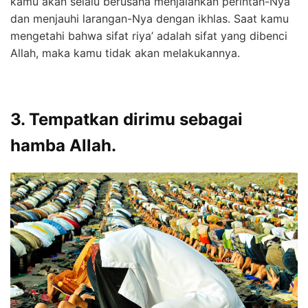
kamu akan selalu berusaha menjalankan perintah-Nya
dan menjauhi larangan-Nya dengan ikhlas. Saat kamu
mengetahi bahwa sifat riya’ adalah sifat yang dibenci
Allah, maka kamu tidak akan melakukannya.
3. Tempatkan dirimu sebagai
hamba Allah.