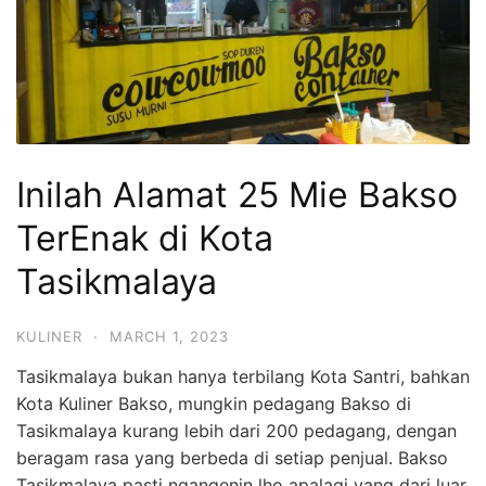
Inilah Alamat 25 Mie Bakso
TerEnak di Kota
Tasikmalaya
KULINER
·
MARCH 1, 2023
Tasikmalaya bukan hanya terbilang Kota Santri, bahkan
Kota Kuliner Bakso, mungkin pedagang Bakso di
Tasikmalaya kurang lebih dari 200 pedagang, dengan
beragam rasa yang berbeda di setiap penjual. Bakso
Tasikmalaya pasti ngangenin lho apalagi yang dari luar