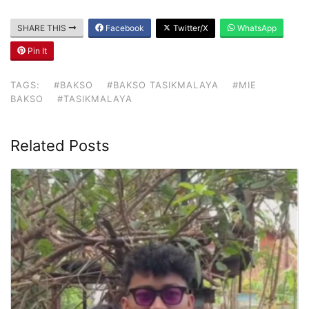
SHARE THIS
Facebook
Twitter/X
WhatsApp
Pin It
TAGS:
#BAKSO
#BAKSO TASIKMALAYA
#MIE
BAKSO
#TASIKMALAYA
Related Posts