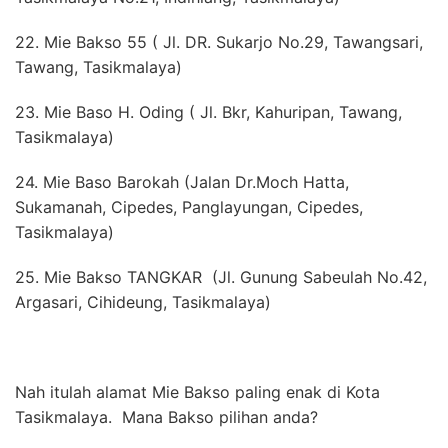
22. Mie Bakso 55 (
Jl. DR. Sukarjo No.29, Tawangsari,
Tawang, Tasikmalaya
)
23. Mie Baso H. Oding (
Jl. Bkr, Kahuripan, Tawang,
Tasikmalaya
)
24. Mie Baso Barokah (
Jalan Dr.Moch Hatta,
Sukamanah, Cipedes, Panglayungan, Cipedes,
Tasikmalaya
)
25. Mie Bakso TANGKAR (
Jl. Gunung Sabeulah No.42,
Argasari, Cihideung, Tasikmalaya
)
Nah itulah alamat Mie Bakso paling enak di Kota
Tasikmalaya. Mana Bakso pilihan anda?