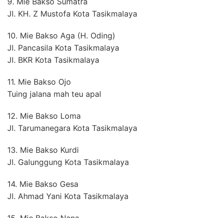
9. Mie Bakso Sumatra
Jl. KH. Z Mustofa Kota Tasikmalaya
10. Mie Bakso Aga (H. Oding)
Jl. Pancasila Kota Tasikmalaya
Jl. BKR Kota Tasikmalaya
11. Mie Bakso Ojo
Tuing jalana mah teu apal
12. Mie Bakso Loma
Jl. Tarumanegara Kota Tasikmalaya
13. Mie Bakso Kurdi
Jl. Galunggung Kota Tasikmalaya
14. Mie Bakso Gesa
Jl. Ahmad Yani Kota Tasikmalaya
15. Mie Bakso Nana