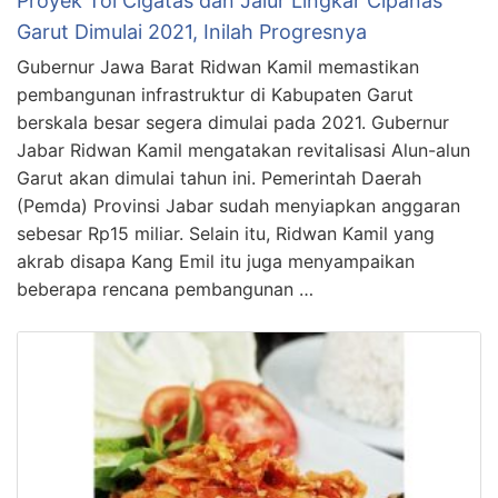
Proyek Tol Cigatas dan Jalur Lingkar Cipanas
Garut Dimulai 2021, Inilah Progresnya
Gubernur Jawa Barat Ridwan Kamil memastikan
pembangunan infrastruktur di Kabupaten Garut
berskala besar segera dimulai pada 2021. Gubernur
Jabar Ridwan Kamil mengatakan revitalisasi Alun-alun
Garut akan dimulai tahun ini. Pemerintah Daerah
(Pemda) Provinsi Jabar sudah menyiapkan anggaran
sebesar Rp15 miliar. Selain itu, Ridwan Kamil yang
akrab disapa Kang Emil itu juga menyampaikan
beberapa rencana pembangunan …