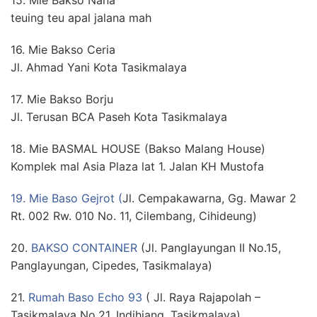
teuing teu apal jalana mah
16. Mie Bakso Ceria
Jl. Ahmad Yani Kota Tasikmalaya
17. Mie Bakso Borju
Jl. Terusan BCA Paseh Kota Tasikmalaya
18. Mie BASMAL HOUSE (Bakso Malang House)
Komplek mal Asia Plaza lat 1. Jalan KH Mustofa
19. Mie Baso Gejrot (
Jl. Cempakawarna, Gg. Mawar 2
Rt. 002 Rw. 010 No. 11, Cilembang, Cihideung)
20.
BAKSO CONTAINER
(
Jl. Panglayungan II No.15,
Panglayungan, Cipedes, Tasikmalaya
)
21.
Rumah Baso Echo 93
(
Jl. Raya Rajapolah –
Tasikmalaya No.21, Indihiang, Tasikmalaya
)