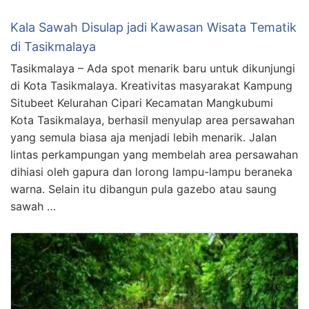
Kala Sawah Disulap jadi Kawasan Wisata Tematik
di Tasikmalaya
Tasikmalaya – Ada spot menarik baru untuk dikunjungi
di Kota Tasikmalaya. Kreativitas masyarakat Kampung
Situbeet Kelurahan Cipari Kecamatan Mangkubumi
Kota Tasikmalaya, berhasil menyulap area persawahan
yang semula biasa aja menjadi lebih menarik. Jalan
lintas perkampungan yang membelah area persawahan
dihiasi oleh gapura dan lorong lampu-lampu beraneka
warna. Selain itu dibangun pula gazebo atau saung
sawah …