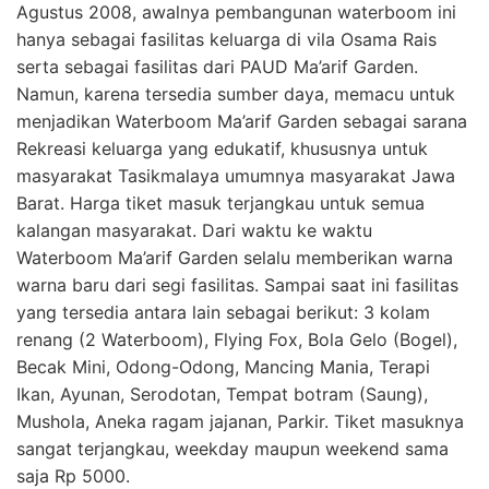
Agustus 2008, awalnya pembangunan waterboom ini
hanya sebagai fasilitas keluarga di vila Osama Rais
serta sebagai fasilitas dari PAUD Ma’arif Garden.
Namun, karena tersedia sumber daya, memacu untuk
menjadikan Waterboom Ma’arif Garden sebagai sarana
Rekreasi keluarga yang edukatif, khususnya untuk
masyarakat Tasikmalaya umumnya masyarakat Jawa
Barat. Harga tiket masuk terjangkau untuk semua
kalangan masyarakat. Dari waktu ke waktu
Waterboom Ma’arif Garden selalu memberikan warna
warna baru dari segi fasilitas. Sampai saat ini fasilitas
yang tersedia antara lain sebagai berikut: 3 kolam
renang (2 Waterboom), Flying Fox, Bola Gelo (Bogel),
Becak Mini, Odong-Odong, Mancing Mania, Terapi
Ikan, Ayunan, Serodotan, Tempat botram (Saung),
Mushola, Aneka ragam jajanan, Parkir. Tiket masuknya
sangat terjangkau, weekday maupun weekend sama
saja Rp 5000.