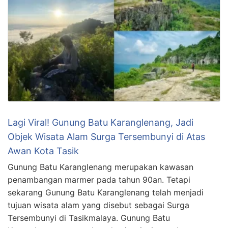
Lagi Viral! Gunung Batu Karanglenang, Jadi
Objek Wisata Alam Surga Tersembunyi di Atas
Awan Kota Tasik
Gunung Batu Karanglenang merupakan kawasan
penambangan marmer pada tahun 90an. Tetapi
sekarang Gunung Batu Karanglenang telah menjadi
tujuan wisata alam yang disebut sebagai Surga
Tersembunyi di Tasikmalaya. Gunung Batu