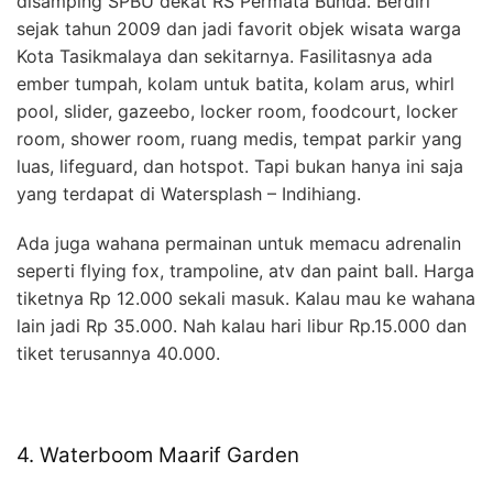
disamping SPBU dekat RS Permata Bunda. Berdiri
sejak tahun 2009 dan jadi favorit objek wisata warga
Kota Tasikmalaya dan sekitarnya. Fasilitasnya ada
ember tumpah, kolam untuk batita, kolam arus, whirl
pool, slider, gazeebo, locker room, foodcourt, locker
room, shower room, ruang medis, tempat parkir yang
luas, lifeguard, dan hotspot. Tapi bukan hanya ini saja
yang terdapat di Watersplash – Indihiang.
Ada juga wahana permainan untuk memacu adrenalin
seperti flying fox, trampoline, atv dan paint ball. Harga
tiketnya Rp 12.000 sekali masuk. Kalau mau ke wahana
lain jadi Rp 35.000. Nah kalau hari libur Rp.15.000 dan
tiket terusannya 40.000.
4. Waterboom Maarif Garden