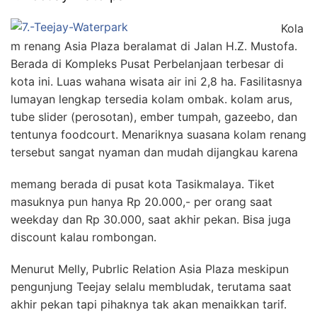
Kola
m renang Asia Plaza beralamat di Jalan H.Z. Mustofa.
Berada di Kompleks Pusat Perbelanjaan terbesar di
kota ini. Luas wahana wisata air ini 2,8 ha. Fasilitasnya
lumayan lengkap tersedia kolam ombak. kolam arus,
tube slider (perosotan), ember tumpah, gazeebo, dan
tentunya foodcourt. Menariknya suasana kolam renang
tersebut sangat nyaman dan mudah dijangkau karena
memang berada di pusat kota Tasikmalaya. Tiket
masuknya pun hanya Rp 20.000,- per orang saat
weekday dan Rp 30.000, saat akhir pekan. Bisa juga
discount kalau rombongan.
Menurut Melly, Pubrlic Relation Asia Plaza meskipun
pengunjung Teejay selalu membludak, terutama saat
akhir pekan tapi pihaknya tak akan menaikkan tarif.