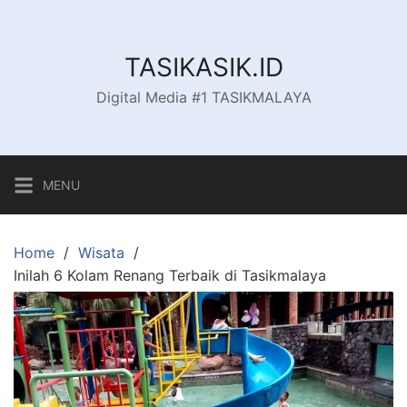
Skip
to
content
TASIKASIK.ID
Digital Media #1 TASIKMALAYA
MENU
Home
Wisata
Inilah 6 Kolam Renang Terbaik di Tasikmalaya