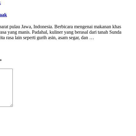
naak
barat pulau Jawa, Indonesia. Berbicara mengenai makanan khas
asa yang manis. Padahal, kuliner yang berasal dari tanah Sunda
ita rasa lain seperti gurih asin, asam segar, dan …
*