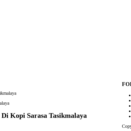
FO
ikmalaya
 Di Kopi Sarasa Tasikmalaya
Copy