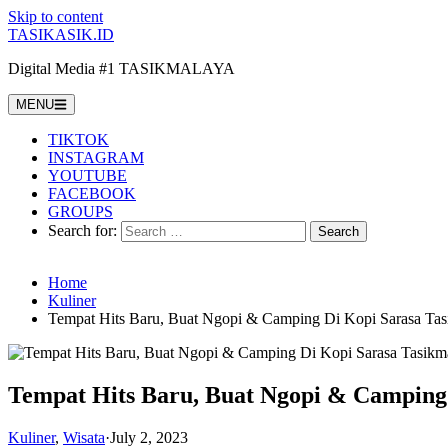
Skip to content
TASIKASIK.ID
Digital Media #1 TASIKMALAYA
MENU
TIKTOK
INSTAGRAM
YOUTUBE
FACEBOOK
GROUPS
Search for:
Home
Kuliner
Tempat Hits Baru, Buat Ngopi & Camping Di Kopi Sarasa Tas
Tempat Hits Baru, Buat Ngopi & Camping
Kuliner
,
Wisata
·
July 2, 2023