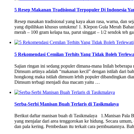
5 Resep Makanan Tradisional Terpopuler Di Indonesia Ya
Resep masakan tradisional yang kaya akan rasa, warna, dan se
yang dipilihkan khusus untukmu! 1. Klepon Gula Merah Bahan-
merah – 100 gram kelapa tua, parut singgat – 1/2 sendok teh 
5 Rekomendasi Cemilan Terhits Yang Tidak Boleh Terlewa
Sajian ringan ini sedang populer dimana-mana Inilah be
Dimsum artinya adalah “makanan kecil” dengan istilah dari b
hongkong maka istilah dimsum lebih populer dibandingkan dia
Dimsum terbagi menjadi dua macam yaitu …
Serba-Serbi Manisan Buah Terlaris di Tasikmalaya
Berikut daftar manisan buah di Tasikmalaya 1.Manisan Pala Bu
yang menjalar dari area tenggorokan ke hidung. Secara umum, 
dan pala kering. Pembedaan itu terkait cara pembuatannya. Ba