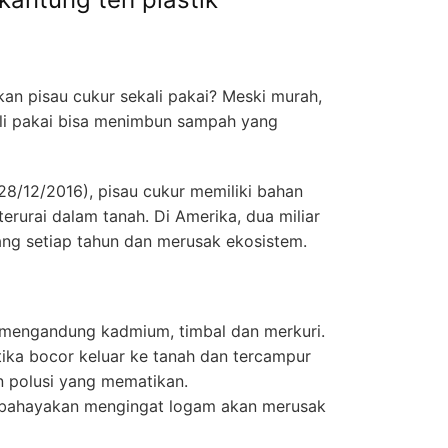
n pisau cukur sekali pakai? Meski murah,
li pakai bisa menimbun sampah yang
(28/12/2016), pisau cukur memiliki bahan
terurai dalam tanah. Di Amerika, dua miliar
uang setiap tahun dan merusak ekosistem.
a mengandung kadmium, timbal dan merkuri.
ika bocor keluar ke tanah dan tercampur
n polusi yang mematikan.
ahayakan mengingat logam akan merusak