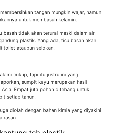
 membersihkan tangan mungkin wajar, namun
kannya untuk membasuh kelamin.
isu basah tidak akan terurai meski dalam air.
gandung plastik. Yang ada, tisu basah akan
toilet ataupun selokan.
lami cukup, tapi itu justru ini yang
aporkan, sumpit kayu merupakan hasil
 Asia. Empat juta pohon ditebang untuk
t setiap tahun.
juga diolah dengan bahan kimia yang diyakini
apasan.
kantung teh plastik