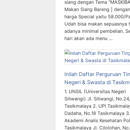
siang dengan Tema “MASKIBA
Makan Siang Bareng ] denga
harga Special yaitu 58.000/P
Udah bisa makan sepuasnya 
adanya minimal pembelian. Se
hari akan ada menu …
Inilah Daftar Perguruan Ti
Negeri & Swasta di Tasikm
1. UNSIL (Universitas Negeri
Siliwangi) Jl. Siliwangi, No.24,
Tasikmalaya 2. UPI Tasikmalay
Dadaha, No.18 Tasikmalaya 3.
Akademi Analis Kesehatan Po
Tasikmalaya Jl. Cilolohan, No