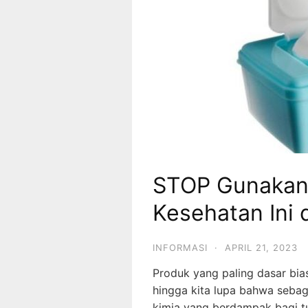
STOP Gunakan
Kesehatan Ini 
INFORMASI
·
APRIL 21, 2023
Produk yang paling dasar bias
hingga kita lupa bahwa sebag
kimia yang berdampak bagi t