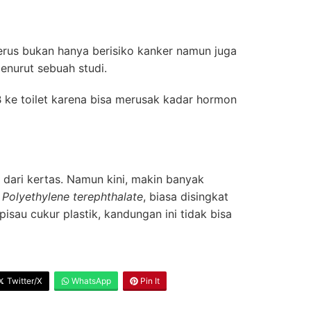
erus bukan hanya berisiko kanker namun juga
enurut sebuah studi.
 ke toilet karena bisa merusak kadar hormon
 dari kertas. Namun kini, makin banyak
n
Polyethylene terephthalate
, biasa disingkat
isau cukur plastik, kandungan ini tidak bisa
Twitter/X
WhatsApp
Pin It