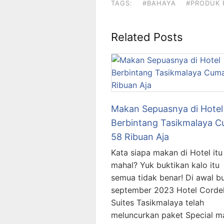
TAGS:
#BAHAYA
#PRODUK
Related Posts
Makan Sepuasnya di Hotel
Berbintang Tasikmalaya 
58 Ribuan Aja
Kata siapa makan di Hotel itu
mahal? Yuk buktikan kalo itu
semua tidak benar! Di awal b
september 2023 Hotel Corde
Suites Tasikmalaya telah
meluncurkan paket Special m