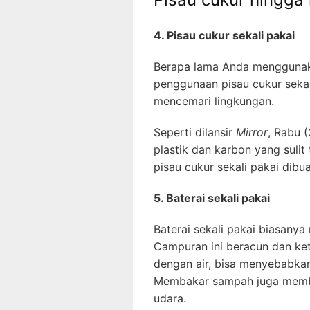
4. Pisau cukur sekali pakai
Berapa lama Anda menggunaka
penggunaan pisau cukur seka
mencemari lingkungan.
Seperti dilansir
Mirror
, Rabu 
plastik dan karbon yang sulit 
pisau cukur sekali pakai dib
5. Baterai sekali pakai
Baterai sekali pakai biasany
Campuran ini beracun dan ket
dengan air, bisa menyebabka
Membakar sampah juga memb
udara.