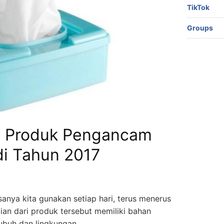
TikTok
Groups
 Produk Pengancam
di Tahun 2017
anya kita gunakan setiap hari, terus menerus
ian dari produk tersebut memiliki bahan
ubuh dan lingkungan.