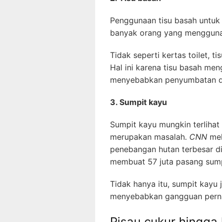
Penggunaan tisu basah untuk
banyak orang yang mengguna
Tidak seperti kertas toilet, t
Hal ini karena tisu basah men
menyebabkan penyumbatan di 
3. Sumpit kayu
Sumpit kayu mungkin terlihat a
merupakan masalah.
CNN
mel
penebangan hutan terbesar di
membuat 57 juta pasang sumpi
Tidak hanya itu, sumpit kayu 
menyebabkan gangguan pern
Pisau cukur hingga 