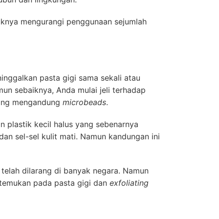
iknya mengurangi penggunaan sejumlah
inggalkan pasta gigi sama sekali atau
un sebaiknya, Anda mulai jeli terhadap
yang mengandung
microbeads
.
 plastik kecil halus yang sebenarnya
an sel-sel kulit mati. Namun kandungan ini
telah dilarang di banyak negara. Namun
itemukan pada pasta gigi dan
exfoliating