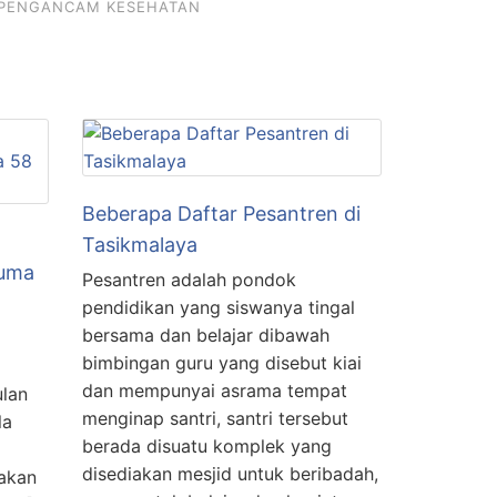
 PENGANCAM KESEHATAN
Beberapa Daftar Pesantren di
Tasikmalaya
Cuma
Pesantren adalah pondok
pendidikan yang siswanya tingal
bersama dan belajar dibawah
bimbingan guru yang disebut kiai
dan mempunyai asrama tempat
ulan
menginap santri, santri tersebut
la
berada disuatu komplek yang
disediakan mesjid untuk beribadah,
akan