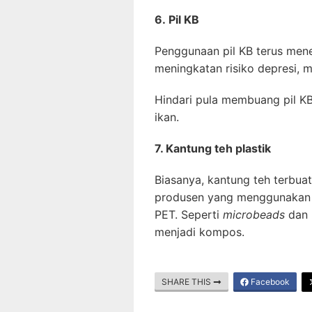
6. Pil KB
Penggunaan pil KB terus men
meningkatan risiko depresi, m
Hindari pula membuang pil KB
ikan.
7. Kantung teh plastik
Biasanya, kantung teh terbuat
produsen yang menggunaka
PET. Seperti
microbeads
dan p
menjadi kompos.
SHARE THIS
Facebook