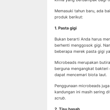
Memasuki tahun baru, ada ba
produk berikut:
1. Pasta gigi
Bukan berarti Anda harus men
berhenti menggosok gigi. Nam
beberapa merek pasta gigi 
Microbeads merupakan butiran
berguna mengangkat bakteri d
dapat mencemari biota laut.
Penggunaan microbeads juga 
kandungan ini masih sering d
scrub
.
2. Tisu basah