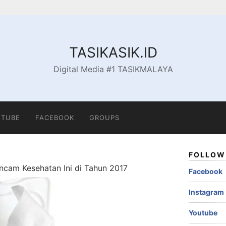
TASIKASIK.ID
Digital Media #1 TASIKMALAYA
TUBE
FACEBOOK
GROUPS
FOLLOW 
cam Kesehatan Ini di Tahun 2017
Facebook
Instagram
Youtube