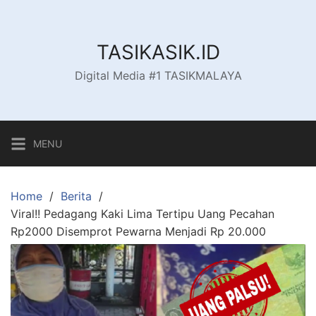
Skip
to
content
TASIKASIK.ID
Digital Media #1 TASIKMALAYA
MENU
Home
Berita
Viral!! Pedagang Kaki Lima Tertipu Uang Pecahan
Rp2000 Disemprot Pewarna Menjadi Rp 20.000