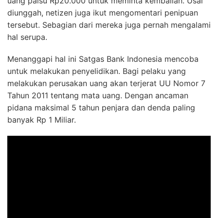
uang palsu Rp20.000 untuk meminta kembalian. Usai
diunggah, netizen juga ikut mengomentari penipuan
tersebut. Sebagian dari mereka juga pernah mengalami
hal serupa.
Menanggapi hal ini Satgas Bank Indonesia mencoba
untuk melakukan penyelidikan. Bagi pelaku yang
melakukan perusakan uang akan terjerat UU Nomor 7
Tahun 2011 tentang mata uang. Dengan ancaman
pidana maksimal 5 tahun penjara dan denda paling
banyak Rp 1 Miliar.