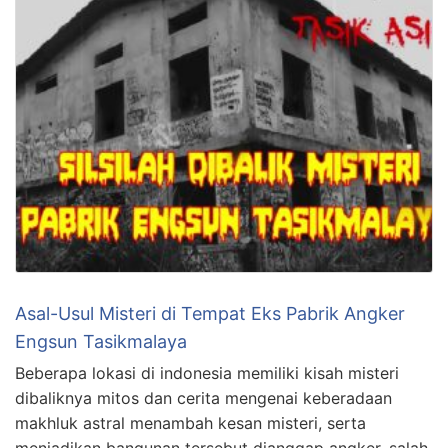
Asal-Usul Misteri di Tempat Eks Pabrik Angker
Engsun Tasikmalaya
Beberapa lokasi di indonesia memiliki kisah misteri
dibaliknya mitos dan cerita mengenai keberadaan
makhluk astral menambah kesan misteri, serta
menjadikan bangunan tersebut dianggap angker, salah