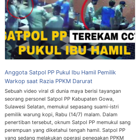
Anggota Satpol PP Pukul Ibu Hamil Pemilik
Warkop saat Razia PPKM Darurat
Sebuah video viral di dunia maya berisi tayangan
seorang personel Satpol PP Kabupaten Gowa,
Sulawesi Selatan, memukul sepasang suami-istri
pemilik warung kopi, Rabu (14/7) malam. Dalam
penertiban tersebut, oknum Satpol PP memukul sang
perempuan yang diketahui tengah hamil. Satpol PP
yang sedang melakukan operasi penegakan PPKM