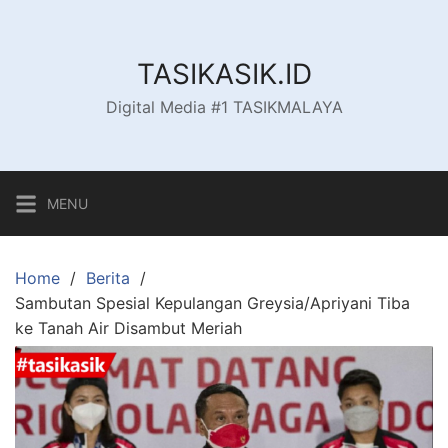
Skip
to
content
TASIKASIK.ID
Digital Media #1 TASIKMALAYA
MENU
Home
Berita
Sambutan Spesial Kepulangan Greysia/Apriyani Tiba
ke Tanah Air Disambut Meriah