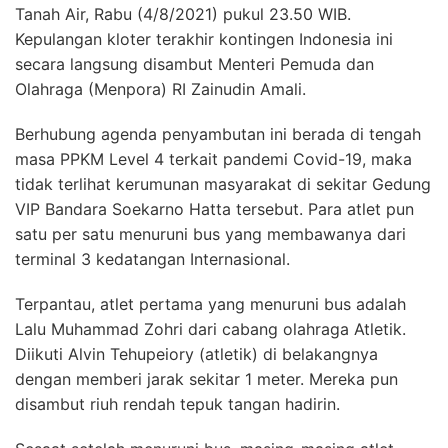
Tanah Air, Rabu (4/8/2021) pukul 23.50 WIB.
Kepulangan kloter terakhir kontingen Indonesia ini
secara langsung disambut Menteri Pemuda dan
Olahraga (Menpora) RI Zainudin Amali.
Berhubung agenda penyambutan ini berada di tengah
masa PPKM Level 4 terkait pandemi Covid-19, maka
tidak terlihat kerumunan masyarakat di sekitar Gedung
VIP Bandara Soekarno Hatta tersebut. Para atlet pun
satu per satu menuruni bus yang membawanya dari
terminal 3 kedatangan Internasional.
Terpantau, atlet pertama yang menuruni bus adalah
Lalu Muhammad Zohri dari cabang olahraga Atletik.
Diikuti Alvin Tehupeiory (atletik) di belakangnya
dengan memberi jarak sekitar 1 meter. Mereka pun
disambut riuh rendah tepuk tangan hadirin.