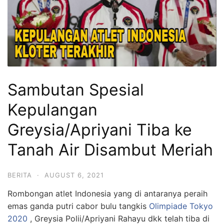
Sambutan Spesial
Kepulangan
Greysia/Apriyani Tiba ke
Tanah Air Disambut Meriah
BERITA
·
AUGUST 6, 2021
Rombongan atlet Indonesia yang di antaranya peraih
emas ganda putri cabor bulu tangkis
Olimpiade Tokyo
2020
, Greysia Polii/Apriyani Rahayu dkk telah tiba di