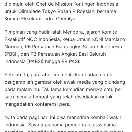
dipimpin oleh Chef de Mission Kontingen Indonesia
untuk Olimpiade Tokyo Rosan P Roeslani bersama
Komite Eksekutif Indra Gamulya.
Pimpinan yang hadir ialah Menpora, jajaran Komite
Eksekutif NOC Indonesia, Ketua Umum KONI Marciano
Norman, PB Persatuan Bulutangkis Seluruh Indonesia
(PBSI), dan PB Persatuan Angkat Besi Seluruh
Indonesia (PABSI) hingga PB PASI.
Setelah itu, para atlet membalikkan badan untuk
pengambilan gambar oleh awak media yang diundang
pada malam itu. Tak lama kemudian mereka satu per
satu menuju tempat yang telah disediakan untuk
mengadakan konferensi pers.
“Kita pada pagi hari ini bisa menerima kembali wakil
Indonesia. Saya atas nama pemerintah, atas nama
presiden Joko Widodo, dan atas nama seluruh rakyat