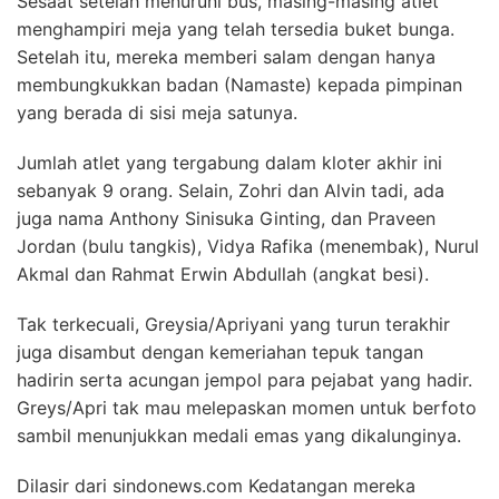
Sesaat setelah menuruni bus, masing-masing atlet
menghampiri meja yang telah tersedia buket bunga.
Setelah itu, mereka memberi salam dengan hanya
membungkukkan badan (Namaste) kepada pimpinan
yang berada di sisi meja satunya.
Jumlah atlet yang tergabung dalam kloter akhir ini
sebanyak 9 orang. Selain, Zohri dan Alvin tadi, ada
juga nama Anthony Sinisuka Ginting, dan Praveen
Jordan (bulu tangkis), Vidya Rafika (menembak), Nurul
Akmal dan Rahmat Erwin Abdullah (angkat besi).
Tak terkecuali, Greysia/Apriyani yang turun terakhir
juga disambut dengan kemeriahan tepuk tangan
hadirin serta acungan jempol para pejabat yang hadir.
Greys/Apri tak mau melepaskan momen untuk berfoto
sambil menunjukkan medali emas yang dikalunginya.
Dilasir dari sindonews.com Kedatangan mereka