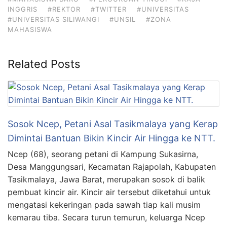
INGGRIS
#REKTOR
#TWITTER
#UNIVERSITAS
#UNIVERSITAS SILIWANGI
#UNSIL
#ZONA
MAHASISWA
Related Posts
Sosok Ncep, Petani Asal Tasikmalaya yang Kerap
Dimintai Bantuan Bikin Kincir Air Hingga ke NTT.
Ncep (68), seorang petani di Kampung Sukasirna,
Desa Manggungsari, Kecamatan Rajapolah, Kabupaten
Tasikmalaya, Jawa Barat, merupakan sosok di balik
pembuat kincir air. Kincir air tersebut diketahui untuk
mengatasi kekeringan pada sawah tiap kali musim
kemarau tiba. Secara turun temurun, keluarga Ncep