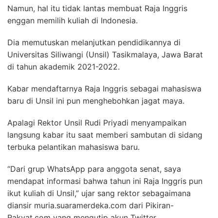
Namun, hal itu tidak lantas membuat Raja Inggris
enggan memilih kuliah di Indonesia.
Dia memutuskan melanjutkan pendidikannya di
Universitas Siliwangi (Unsil) Tasikmalaya, Jawa Barat
di tahun akademik 2021-2022.
Kabar mendaftarnya Raja Inggris sebagai mahasiswa
baru di Unsil ini pun menghebohkan jagat maya.
Apalagi Rektor Unsil Rudi Priyadi menyampaikan
langsung kabar itu saat memberi sambutan di sidang
terbuka pelantikan mahasiswa baru.
“Dari grup WhatsApp para anggota senat, saya
mendapat informasi bahwa tahun ini Raja Inggris pun
ikut kuliah di Unsil,” ujar sang rektor sebagaimana
diansir muria.suaramerdeka.com dari Pikiran-
Rakyat.com yang mengutip akun Twitter