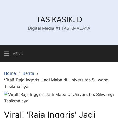
Skip
to
content
TASIKASIK.ID
Digital Media #1 TASIKMALAYA
MENU
Home
Berita
Viral! ‘Raja Inggris’ Jadi Maba di Universitas Siliwangi
Tasikmalaya
Viral! ‘Raja Inggris’ Jadi