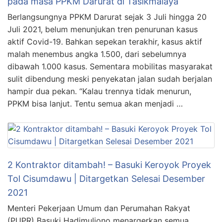
pada masa PPKM Darurat di Tasikmalaya
Berlangsungnya PPKM Darurat sejak 3 Juli hingga 20
Juli 2021, belum menunjukan tren penurunan kasus
aktif Covid-19. Bahkan sepekan terakhir, kasus aktif
malah menembus angka 1.500, dari sebelumnya
dibawah 1.000 kasus. Sementara mobilitas masyarakat
sulit dibendung meski penyekatan jalan sudah berjalan
hampir dua pekan. “Kalau trennya tidak menurun,
PPKM bisa lanjut. Tentu semua akan menjadi …
2 Kontraktor ditambah! – Basuki Keroyok Proyek
Tol Cisumdawu | Ditargetkan Selesai Desember
2021
Menteri Pekerjaan Umum dan Perumahan Rakyat
(PUPR) Basuki Hadimuljono menargerkan semua