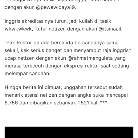
dengan akun @pewewidaya19.
Inggris akreditasinya turun, jadi kuliah di tasik
wkwkwkwk,” tutur netizen dengan akun @itsmaail.
“Pak Rektor ga ada bercanda bercandanya sama
sekali, kek serius banget dah menyambut raja inggris,”
ucap netizen dengan akun @rahmatmanguleta yang
merasa terkecoh dengan ekspresi rektor saat sedang
melempar candaan.
Hingga berita ini dimuat, unggahan tersebut sudah
menarik atensi netizen dengan angka suka mencapai
5.756 dan dibagikan sebanyak 1.521 kali.***