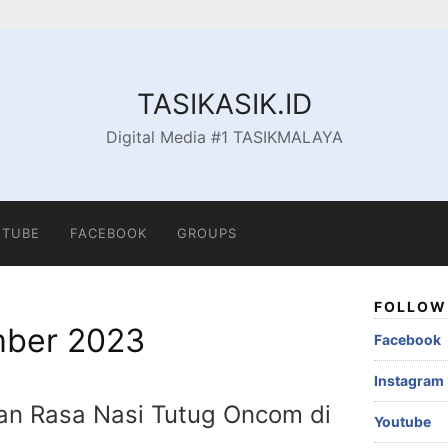
TASIKASIK.ID
Digital Media #1 TASIKMALAYA
TUBE
FACEBOOK
GROUPS
FOLLOW 
ber 2023
Facebook
Instagram
an Rasa Nasi Tutug Oncom di
Youtube