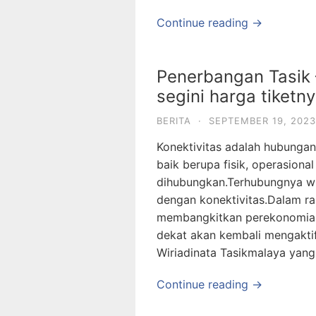
Continue reading →
Penerbangan Tasik 
segini harga tiketny
BERITA
·
SEPTEMBER 19, 2023
Konektivitas adalah hubungan
baik berupa fisik, operasiona
dihubungkan.Terhubungnya wi
dengan konektivitas.Dalam r
membangkitkan perekonomian
dekat akan kembali mengakti
Wiriadinata Tasikmalaya yang
Continue reading →