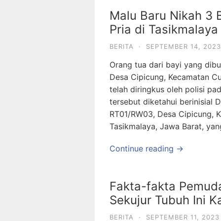
Malu Baru Nikah 3 
Pria di Tasikmalay
BERITA
·
SEPTEMBER 14, 2023
Orang tua dari bayi yang dib
Desa Cipicung, Kecamatan Cu
telah diringkus oleh polisi p
tersebut diketahui berinisial
RT01/RW03, Desa Cipicung, 
Tasikmalaya, Jawa Barat, yan
Continue reading →
Fakta-fakta Pemud
Sekujur Tubuh Ini K
BERITA
·
SEPTEMBER 11, 2023