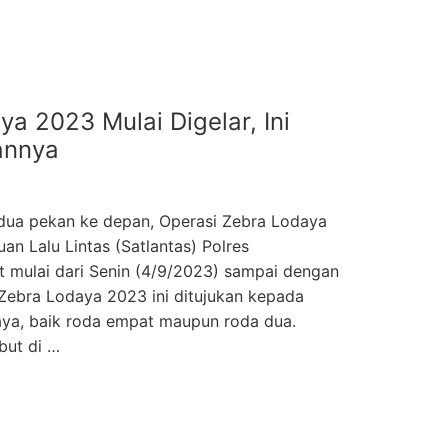
a 2023 Mulai Digelar, Ini
annya
 dua pekan ke depan, Operasi Zebra Lodaya
uan Lalu Lintas (Satlantas) Polres
 mulai dari Senin (4/9/2023) sampai dengan
Zebra Lodaya 2023 ini ditujukan kepada
aya, baik roda empat maupun roda dua.
but di …