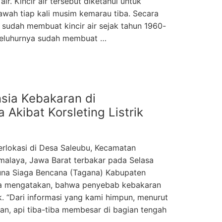
air. Kincir air tersebut diketahui untuk
wah tiap kali musim kemarau tiba. Secara
 sudah membuat kincir air sejak tahun 1960-
 leluhurnya sudah membuat …
sia Kebakaran di
 Akibat Korsleting Listrik
rlokasi di Desa Saleubu, Kecamatan
malaya, Jawa Barat terbakar pada Selasa
una Siaga Bencana (Tagana) Kabupaten
ya mengatakan, bahwa penyebab kebakaran
ik. “Dari informasi yang kami himpun, menurut
ban, api tiba-tiba membesar di bagian tengah