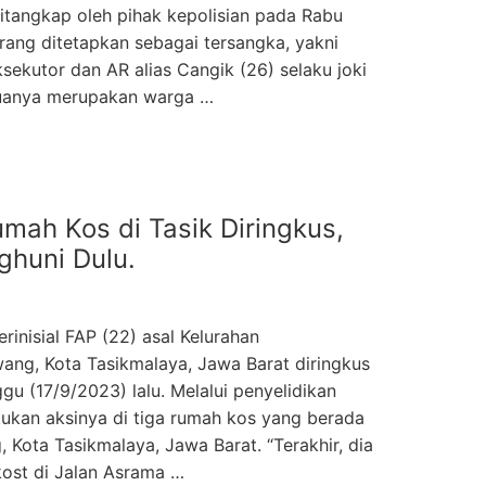
ditangkap oleh pihak kepolisian pada Rabu
ang ditetapkan sebagai tersangka, yakni
sekutor dan AR alias Cangik (26) selaku joki
anya merupakan warga …
umah Kos di Tasik Diringkus,
huni Dulu.
rinisial FAP (22) asal Kelurahan
ang, Kota Tasikmalaya, Jawa Barat diringkus
u (17/9/2023) lalu. Melalui penyelidikan
akukan aksinya di tiga rumah kos yang berada
 Kota Tasikmalaya, Jawa Barat. “Terakhir, dia
ost di Jalan Asrama …