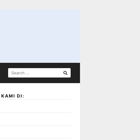
SEARCH
FOR:
KAMI DI: