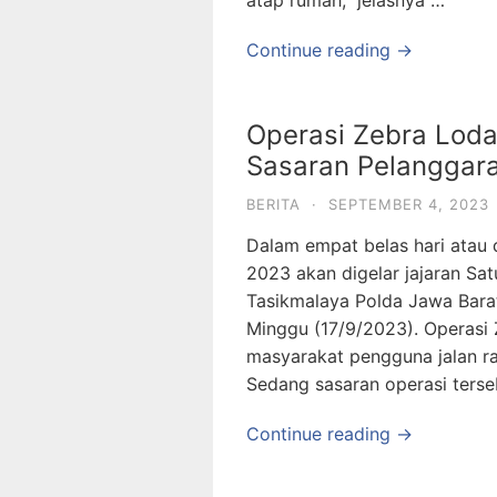
atap rumah,” jelasnya …
Continue reading →
Operasi Zebra Loday
Sasaran Pelanggar
BERITA
·
SEPTEMBER 4, 2023
Dalam empat belas hari atau
2023 akan digelar jajaran Sat
Tasikmalaya Polda Jawa Barat
Minggu (17/9/2023). Operasi 
masyarakat pengguna jalan r
Sedang sasaran operasi terse
Continue reading →