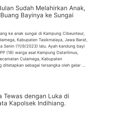
Bulan Sudah Melahirkan Anak,
a Buang Bayinya ke Sungai
uang ke anak sungai di Kampung Cibeunteur,
lamega, Kabupaten Tasikmalaya, Jawa Barat,
ada Senin (11/9/2023) lalu. Ayah kandung bayi
 DPP (18) warga asal Kampung Datarlimus,
Kecamatan Culamega, Kabupaten
g ditetapkan sebagai tersangka oleh gelar …
a Tewas dengan Luka di
ata Kapolsek Indihiang.