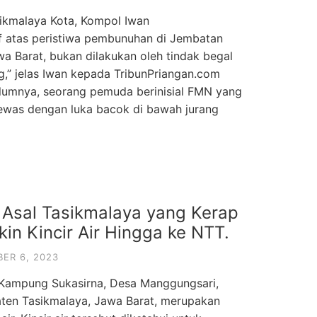
sikmalaya Kota, Kompol Iwan
 atas peristiwa pembunuhan di Jembatan
wa Barat, bukan dilakukan oleh tindak begal
ng,” jelas Iwan kepada TribunPriangan.com
elumnya, seorang pemuda berinisial FMN yang
tewas dengan luka bacok di bawah jurang
 Asal Tasikmalaya yang Kerap
kin Kincir Air Hingga ke NTT.
ER 6, 2023
i Kampung Sukasirna, Desa Manggungsari,
ten Tasikmalaya, Jawa Barat, merupakan