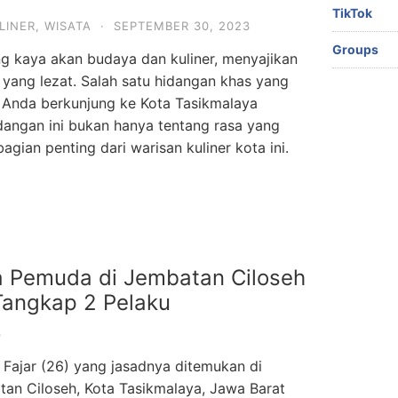
TikTok
LINER
,
WISATA
·
SEPTEMBER 30, 2023
Groups
g kaya akan budaya dan kuliner, menyajikan
 yang lezat. Salah satu hidangan khas yang
a Anda berkunjung ke Kota Tasikmalaya
dangan ini bukan hanya tentang rasa yang
agian penting dari warisan kuliner kota ini.
a Pemuda di Jembatan Ciloseh
 Tangkap 2 Pelaku
3
Fajar (26) yang jasadnya ditemukan di
an Ciloseh, Kota Tasikmalaya, Jawa Barat