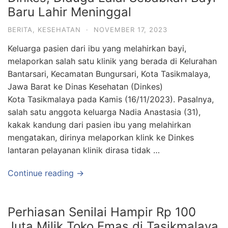
Baru Lahir Meninggal
BERITA
,
KESEHATAN
·
NOVEMBER 17, 2023
Keluarga pasien dari ibu yang melahirkan bayi,
melaporkan salah satu klinik yang berada di Kelurahan
Bantarsari, Kecamatan Bungursari, Kota Tasikmalaya,
Jawa Barat ke Dinas Kesehatan (Dinkes)
Kota Tasikmalaya pada Kamis (16/11/2023). Pasalnya,
salah satu anggota keluarga Nadia Anastasia (31),
kakak kandung dari pasien ibu yang melahirkan
mengatakan, dirinya melaporkan klink ke Dinkes
lantaran pelayanan klinik dirasa tidak …
Continue reading →
Perhiasan Senilai Hampir Rp 100
Juta Milik Toko Emas di Tasikmalaya