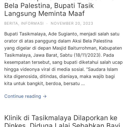
Bela Palestina, Bupati Tasik
Langsung Meminta Maaf
BERITA
,
INFORMASI
·
NOVEMBER 20, 2023
Bupati Tasikmalaya, Ade Sugianto, menjadi salah satu
orator di atas panggung dalam Aksi Bela Palestina
yang digelar di depan Masjid Baiturrohman, Kabupaten
Tasikmalaya, Jawa Barat, Sabtu (18/11/2023). Pada
kesempatan tersebut, sang bupati diketahui salah ucap
hingga videonya viral di media sosial. “Saudara Islam
kita digenosida, ditindas, dianiaya, maka wajib bagi
kita untuk bangkit, berdoa, bersatu …
Continue reading →
Klinik di Tasikmalaya Dilaporkan ke
Dinkes, Diduga Lalai Sebabkan Bayi