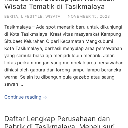
Wisata Tematik di Tasikmalaya
BERITA
,
LIFESTYLE
,
WISATA
·
NOVEMBER 15, 2023
Tasikmalaya – Ada spot menarik baru untuk dikunjungi
di Kota Tasikmalaya. Kreativitas masyarakat Kampung
Situbeet Kelurahan Cipari Kecamatan Mangkubumi
Kota Tasikmalaya, berhasil menyulap area persawahan
yang semula biasa aja menjadi lebih menarik. Jalan
lintas perkampungan yang membelah area persawahan
dihiasi oleh gapura dan lorong lampu-lampu beraneka
warna. Selain itu dibangun pula gazebo atau saung
sawah …
Continue reading →
Daftar Lengkap Perusahaan dan
Pabrik di Tasikmalaya: Menelusuri