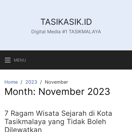
Skip
to
content
TASIKASIK.ID
Digital Media #1 TASIKMALAYA
MENU
Home
2023
November
Month:
November 2023
7 Ragam Wisata Sejarah di Kota
Tasikmalaya yang Tidak Boleh
Dilewatkan