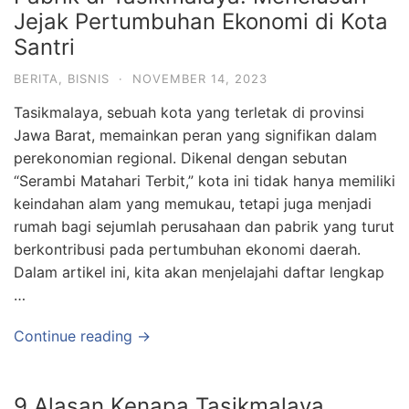
Jejak Pertumbuhan Ekonomi di Kota
Santri
BERITA
,
BISNIS
·
NOVEMBER 14, 2023
Tasikmalaya, sebuah kota yang terletak di provinsi
Jawa Barat, memainkan peran yang signifikan dalam
perekonomian regional. Dikenal dengan sebutan
“Serambi Matahari Terbit,” kota ini tidak hanya memiliki
keindahan alam yang memukau, tetapi juga menjadi
rumah bagi sejumlah perusahaan dan pabrik yang turut
berkontribusi pada pertumbuhan ekonomi daerah.
Dalam artikel ini, kita akan menjelajahi daftar lengkap
…
Continue reading →
9 Alasan Kenapa Tasikmalaya