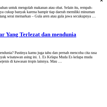
ahan untuk mengolah makanan atau obat. Selain itu, rempah-
ya cukup banyak karena hampir tiap daerah memiliki minuman
atang serai memarkan – Gula aren atau gula jawa secukupnya …
ar Yang Terlezat dan mendunia
ndunia? Pastinya kamu juga tahu dan pernah mencoba cita rasa
yak wisatawan asing ini. 1. Es Kelapa Muda Es kelapa muda
 sejenis di kawasan tropis lainnya. Mau …