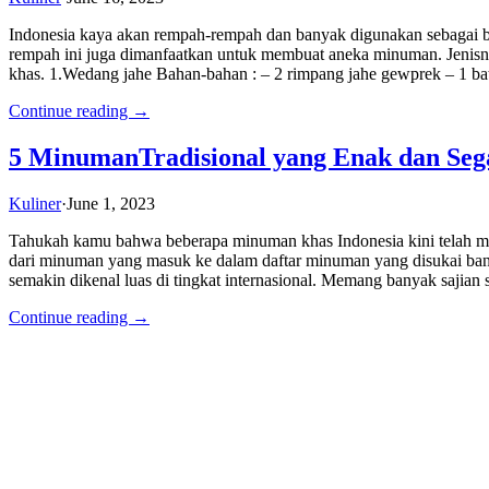
Indonesia kaya akan rempah-rempah dan banyak digunakan sebagai b
rempah ini juga dimanfaatkan untuk membuat aneka minuman. Jenisn
khas. 1.Wedang jahe Bahan-bahan : – 2 rimpang jahe gewprek – 1 b
Continue reading →
5 MinumanTradisional yang Enak dan Seg
Kuliner
·
June 1, 2023
Tahukah kamu bahwa beberapa minuman khas Indonesia kini telah me
dari minuman yang masuk ke dalam daftar minuman yang disukai ban
semakin dikenal luas di tingkat internasional. Memang banyak sajian
Continue reading →