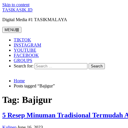
Skip to content
TASIKASIK.ID
Digital Media #1 TASIKMALAYA
MENU
TIKTOK
INSTAGRAM
YOUTUBE
FACEBOOK
GROUPS
Search for:
Home
Posts tagged “Bajigur”
Tag:
Bajigur
5 Resep Minuman Tradisional Termudah 
Kuliner
·
June 16, 2023