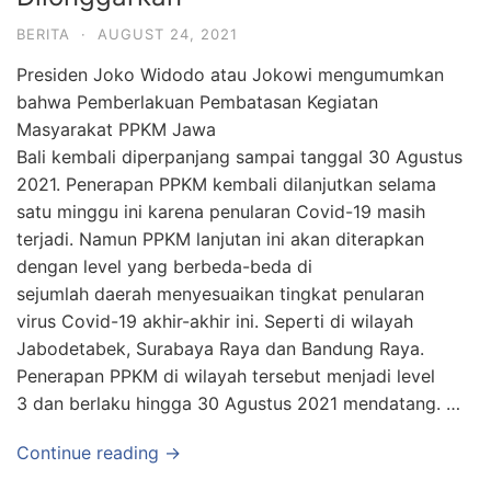
BERITA
·
AUGUST 24, 2021
Presiden Joko Widodo atau Jokowi mengumumkan
bahwa Pemberlakuan Pembatasan Kegiatan
Masyarakat PPKM Jawa
Bali kembali diperpanjang sampai tanggal 30 Agustus
2021. Penerapan PPKM kembali dilanjutkan selama
satu minggu ini karena penularan Covid-19 masih
terjadi. Namun PPKM lanjutan ini akan diterapkan
dengan level yang berbeda-beda di
sejumlah daerah menyesuaikan tingkat penularan
virus Covid-19 akhir-akhir ini. Seperti di wilayah
Jabodetabek, Surabaya Raya dan Bandung Raya.
Penerapan PPKM di wilayah tersebut menjadi level
3 dan berlaku hingga 30 Agustus 2021 mendatang. …
Continue reading →