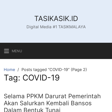
Skip
to
content
TASIKASIK.ID
Digital Media #1 TASIKMALAYA
MENU
Home
Posts tagged “COVID-19” (Page 2)
Tag:
COVID-19
Selama PPKM Darurat Pemerintah
Akan Salurkan Kembali Bansos
Dalam Bentuk Tunai