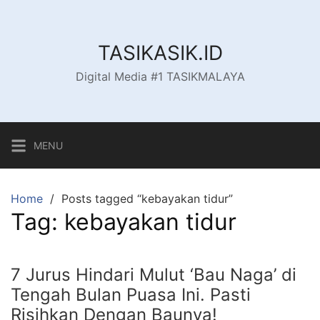
Skip
to
content
TASIKASIK.ID
Digital Media #1 TASIKMALAYA
MENU
Home
Posts tagged “kebayakan tidur”
Tag:
kebayakan tidur
7 Jurus Hindari Mulut ‘Bau Naga’ di
Tengah Bulan Puasa Ini. Pasti
Risihkan Dengan Baunya!