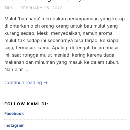
TIPS
·
FEBRUARY 25, 2023
Mulut ‘bau naga’ merupakan perumpamaan yang kerap
dilontarkan oleh orang-orang untuk bau mulut yang
kurang sedap. Meski menyebalkan, namun aroma
mulut tak sedap ini sebenarnya bisa terjadi ke siapa
saja, termasuk kamu. Apalagi di tengah bulan puasa
ini, saat rongga mulut menjadi kering karena tiada
makanan dan minuman yang masuk ke dalam tubuh.
Nah biar …
Continue reading →
FOLLOW KAMI DI:
Facebook
Instagram