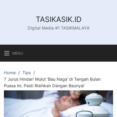
Skip
to
content
TASIKASIK.ID
Digital Media #1 TASIKMALAYA
MENU
Home
Tips
7 Jurus Hindari Mulut ‘Bau Naga’ di Tengah Bulan
Puasa Ini. Pasti Risihkan Dengan Baunya!