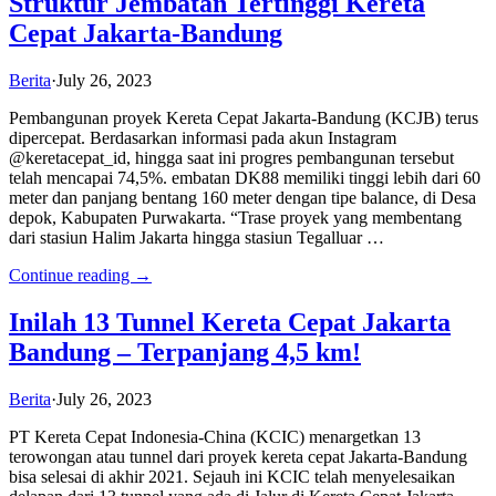
Struktur Jembatan Tertinggi Kereta
Cepat Jakarta-Bandung
Berita
·
July 26, 2023
Pembangunan proyek Kereta Cepat Jakarta-Bandung (KCJB) terus
dipercepat. Berdasarkan informasi pada akun Instagram
@keretacepat_id, hingga saat ini progres pembangunan tersebut
telah mencapai 74,5%. embatan DK88 memiliki tinggi lebih dari 60
meter dan panjang bentang 160 meter dengan tipe balance, di Desa
depok, Kabupaten Purwakarta. “Trase proyek yang membentang
dari stasiun Halim Jakarta hingga stasiun Tegalluar …
Continue reading →
Inilah 13 Tunnel Kereta Cepat Jakarta
Bandung – Terpanjang 4,5 km!
Berita
·
July 26, 2023
PT Kereta Cepat Indonesia-China (KCIC) menargetkan 13
terowongan atau tunnel dari proyek kereta cepat Jakarta-Bandung
bisa selesai di akhir 2021. Sejauh ini KCIC telah menyelesaikan