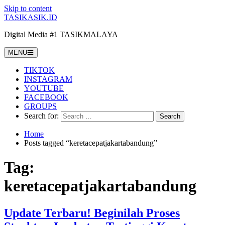
Skip to content
TASIKASIK.ID
Digital Media #1 TASIKMALAYA
MENU
TIKTOK
INSTAGRAM
YOUTUBE
FACEBOOK
GROUPS
Search for:
Home
Posts tagged “keretacepatjakartabandung”
Tag:
keretacepatjakartabandung
Update Terbaru! Beginilah Proses