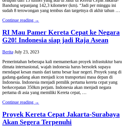
delapan dari 13 tunnel yang ada di Jalur di Kereta Cepat Jakarta-
Bandung sepanjang 142,3 kilometer (km). “Jadi per minggu ini
sudah 8 terowongan yang tembus dan targetnya di akhir tahun …
Continue reading →
RI Mau Pamer Kereta Cepat ke Negara
G20! Indonesia siap jadi Raja Asean
Berita
·
July 23, 2023
Pemerintahan beberapa kali memamerkan proyek infrastuktur baru
dimata internasional, wajah indonesia harus bersolek supaya
mendapat kesan manis dari tamu besar luar negeri. Proyek yang di
gadang-gadang akan menjadi icon transportasi masa depan di
Indonesia. Indonesia menjadi pemilik pertama kereta cepat yang
berkecepatan 350km perjam. Indonesia akan menjadi negara
pertama di asia yang memiliki Kereta cepat, …
Continue reading →
Proyek Kereta Cepat Jakarta-Surabaya
Akan Segera Terpenuhi