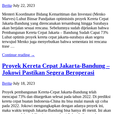
Berita
·
July 22, 2023
Menteri Koordinator Bidang Kemaritiman dan Investasi (Menko
Marves) Luhut Binsar Pandjaitan optimisistis proyek Kereta Cepat
Jakarta-Bandung yang direncanakan tersambung hingga Surabaya
akan berjalan sesuai rencana. Sebelumnya sudah dijelaskan bahwa
Pembangunan Kereta Cepat Jakarta – Bandung Sudah Capai 73%
Luhut optimis proyek kereta cepat jakarta-surabaya akan segera
terwujud Menko juga menyebutkan bahwa sementara ini rencana
trase …
Continue reading →
Proyek Kereta Cepat Jakarta-Bandung –
Jokowi Pastikan Segera Beroperasi
Berita
·
July 18, 2023
Proyek pembangunan Kereta-Cepat Jakarta-Bandung telah
mencapai 73% dan ditargetkan selesai pada tahun 2022. Di prediksi
kereta cepat buatan Indonesia-China itu bisa mulai masuk uji coba
pada 2022. Jokowi mengungkapkan dengan adanya proyek ini,
maka waktu tempuh Jakarta-Bandung bisa hanya 46 menit. Ini akan