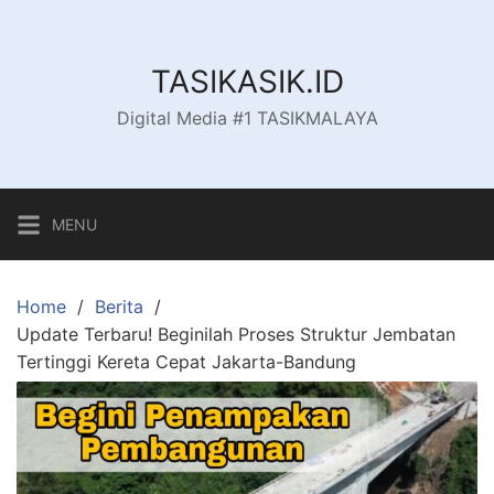
Skip
to
content
TASIKASIK.ID
Digital Media #1 TASIKMALAYA
MENU
Home
Berita
Update Terbaru! Beginilah Proses Struktur Jembatan
Tertinggi Kereta Cepat Jakarta-Bandung