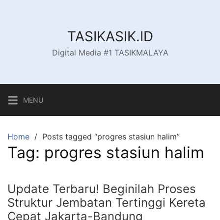
Skip
to
content
TASIKASIK.ID
Digital Media #1 TASIKMALAYA
MENU
Home
Posts tagged “progres stasiun halim”
Tag:
progres stasiun halim
Update Terbaru! Beginilah Proses
Struktur Jembatan Tertinggi Kereta
Cepat Jakarta-Bandung