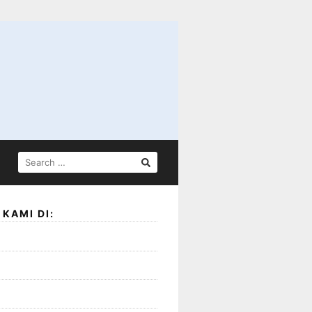
SEARCH
FOR:
KAMI DI: