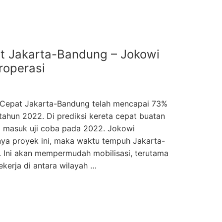
t Jakarta-Bandung – Jokowi
roperasi
Cepat Jakarta-Bandung telah mencapai 73%
tahun 2022. Di prediksi kereta cepat buatan
ai masuk uji coba pada 2022. Jokowi
a proyek ini, maka waktu tempuh Jakarta-
. Ini akan mempermudah mobilisasi, terutama
ekerja di antara wilayah …