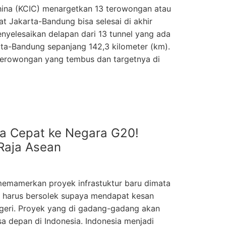
hina (KCIC) menargetkan 13 terowongan atau
at Jakarta-Bandung bisa selesai di akhir
enyelesaikan delapan dari 13 tunnel yang ada
arta-Bandung sepanjang 142,3 kilometer (km).
 terowongan yang tembus dan targetnya di
a Cepat ke Negara G20!
 Raja Asean
memamerkan proyek infrastuktur baru dimata
ia harus bersolek supaya mendapat kesan
egeri. Proyek yang di gadang-gadang akan
sa depan di Indonesia. Indonesia menjadi