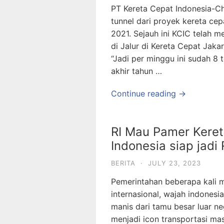
PT Kereta Cepat Indonesia-C
tunnel dari proyek kereta cep
2021. Sejauh ini KCIC telah m
di Jalur di Kereta Cepat Jak
“Jadi per minggu ini sudah 8
akhir tahun …
Continue reading →
RI Mau Pamer Keret
Indonesia siap jadi
BERITA
·
JULY 23, 2023
Pemerintahan beberapa kali 
internasional, wajah indones
manis dari tamu besar luar n
menjadi icon transportasi ma