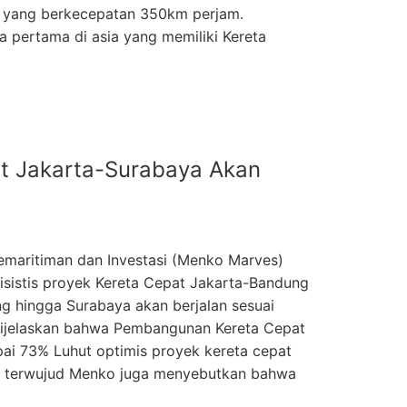
t yang berkecepatan 350km perjam.
a pertama di asia yang memiliki Kereta
t Jakarta-Surabaya Akan
emaritiman dan Investasi (Menko Marves)
misistis proyek Kereta Cepat Jakarta-Bandung
g hingga Surabaya akan berjalan sesuai
dijelaskan bahwa Pembangunan Kereta Cepat
ai 73% Luhut optimis proyek kereta cepat
a terwujud Menko juga menyebutkan bahwa
…