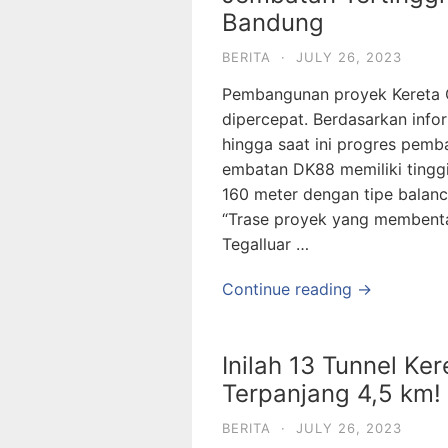
Bandung
BERITA
·
JULY 26, 2023
Pembangunan proyek Kereta 
dipercepat. Berdasarkan info
hingga saat ini progres pemb
embatan DK88 memiliki tinggi
160 meter dengan tipe balanc
“Trase proyek yang membentan
Tegalluar …
Continue reading →
Inilah 13 Tunnel Ke
Terpanjang 4,5 km!
BERITA
·
JULY 26, 2023