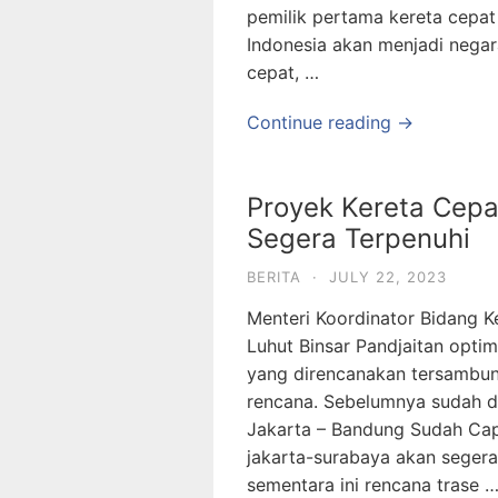
pemilik pertama kereta cepa
Indonesia akan menjadi negar
cepat, …
Continue reading →
Proyek Kereta Cepa
Segera Terpenuhi
BERITA
·
JULY 22, 2023
Menteri Koordinator Bidang K
Luhut Binsar Pandjaitan opti
yang direncanakan tersambun
rencana. Sebelumnya sudah 
Jakarta – Bandung Sudah Cap
jakarta-surabaya akan seger
sementara ini rencana trase 