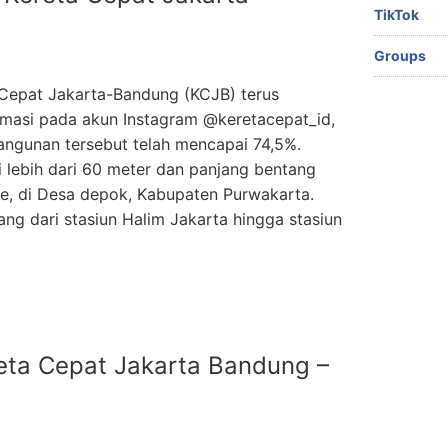
TikTok
Groups
Cepat Jakarta-Bandung (KCJB) terus
rmasi pada akun Instagram @keretacepat_id,
angunan tersebut telah mencapai 74,5%.
 lebih dari 60 meter dan panjang bentang
e, di Desa depok, Kabupaten Purwakarta.
g dari stasiun Halim Jakarta hingga stasiun
reta Cepat Jakarta Bandung –