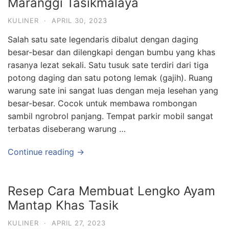
Maranggi Tasikmalaya
KULINER
·
APRIL 30, 2023
Salah satu sate legendaris dibalut dengan daging
besar-besar dan dilengkapi dengan bumbu yang khas
rasanya lezat sekali. Satu tusuk sate terdiri dari tiga
potong daging dan satu potong lemak (gajih). Ruang
warung sate ini sangat luas dengan meja lesehan yang
besar-besar. Cocok untuk membawa rombongan
sambil ngrobrol panjang. Tempat parkir mobil sangat
terbatas diseberang warung …
Continue reading →
Resep Cara Membuat Lengko Ayam
Mantap Khas Tasik
KULINER
·
APRIL 27, 2023