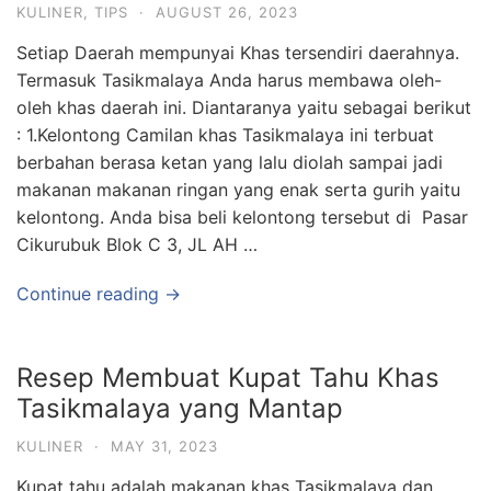
KULINER
,
TIPS
·
AUGUST 26, 2023
Setiap Daerah mempunyai Khas tersendiri daerahnya.
Termasuk Tasikmalaya Anda harus membawa oleh-
oleh khas daerah ini. Diantaranya yaitu sebagai berikut
: 1.Kelontong Camilan khas Tasikmalaya ini terbuat
berbahan berasa ketan yang lalu diolah sampai jadi
makanan makanan ringan yang enak serta gurih yaitu
kelontong. Anda bisa beli kelontong tersebut di Pasar
Cikurubuk Blok C 3, JL AH …
Continue reading →
Resep Membuat Kupat Tahu Khas
Tasikmalaya yang Mantap
KULINER
·
MAY 31, 2023
Kupat tahu adalah makanan khas Tasikmalaya dan