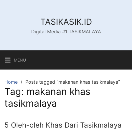
Skip
to
content
TASIKASIK.ID
Digital Media #1 TASIKMALAYA
MENU
Home
Posts tagged “makanan khas tasikmalaya”
Tag:
makanan khas
tasikmalaya
5 Oleh-oleh Khas Dari Tasikmalaya