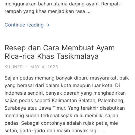
menggunakan bahan utama daging ayam. Rempah-
rempah yang khas menjadikan rasa …
Continue reading →
Resep dan Cara Membuat Ayam
Rica-rica Khas Tasikmalaya
KULINER
·
MAY 4, 2023
Sajian pedas memang banyak diburu masyarakat, baik
yang berasal dari dalam kota maupun luar kota. Di
Indonesia sendiri, banyak daerah yang menghadirkan
sajian pedas seperti Kalimantan Selatan, Palembang,
Surabaya atau Jawa Timur. Yang terakhir disebutkan
memang sudah terkenal sejak dulu memiliki sajian
pedas. Sebagai contohnya adalah rujak petis, mie
setan, gado-gado dan masih banyak lagi. …