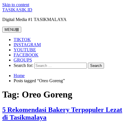
Skip to content
TASIKASIK.ID
Digital Media #1 TASIKMALAYA
MENU
TIKTOK
INSTAGRAM
YOUTUBE
FACEBOOK
GROUPS
Search for:
Home
Posts tagged “Oreo Goreng”
Tag:
Oreo Goreng
5 Rekomendasi Bakery Terpopuler Lezat
di Tasikmalaya