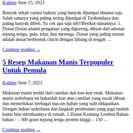
Kuliner
·
June 15, 2023
Banyak sekali variasi bakery yang banyak dijumpai dimana saja.
Salah satunya yang paling sering dijumpai di Tasikmalaya dan
paling banyak dibeli. Yu cek apa saja nih!!Berikut ulasannya: 1.
Donat Donat adalah penganan yang digoreng, dibuat dari adonan
tepung terigu, gula, telur, dan mentega. Donat yang paling umum
adalah donat berbentuk cincin dengan lubang di tengah …
Continue reading →
5 Resep Makanan Manis Terpopuler
Untuk Pemula
Kuliner
·
June 7, 2023
Makanan manis terdiri dari camilan dan kue-kue enak. Makanan
manis sederhana ini bukanlah kue atau camilan yang susah dibuat
dan memerlukan berbagai macam bahan yang sulit didapatkan.
Dengan bahan sederhana dan langkah pembuatan yang juga mudah
kamu bisa membuatnya di rumah. 1.Donat Kentang Lembut Bahan-
bahan : – 300 gram tepung terigu protein tinggi – 150 …
Continue reading →