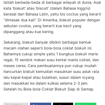
Istilah berbeda-beda di berbagai wilayah di dunia. Asal
kata ‘biskuit’ atau ‘biscuit’ (dalam Bahasa Inggris)
berasal dari Bahasa Latin, yaitu bis coctus yang berarti
“dimasak dua kali”. Di Amerika, biskuit populer dengan
sebutan cookie, yang berarti kue kecil yang
dipanggang atau kue kering.
Sekarang, biskuit banyak dibikin berbagai bentuk
macam olahan seperti bola-bola coklat biskuit ini.
Bahannya cukup simple yaitu 1 bungkus biskuit marie
regal, 15 sendok makan susu kental manis coklat, dan
meses ceres. Cara pembuatannya pun cukup mudah
hancurkan biskuit kemudian masukkan susu aduk rata
lalu kepal-kepal atau bulatkan, susun dalam loyang
dan masukkan ke dalam kulkas selama 2-3 jam.
Setelah itu Bola-bola Coklat Biskuit Siap di Santap.