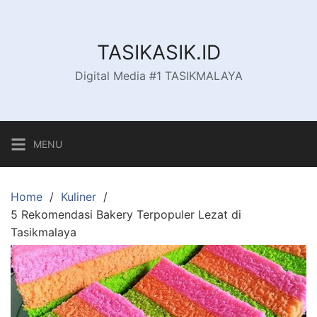
Skip
to
content
TASIKASIK.ID
Digital Media #1 TASIKMALAYA
MENU
Home
Kuliner
5 Rekomendasi Bakery Terpopuler Lezat di
Tasikmalaya