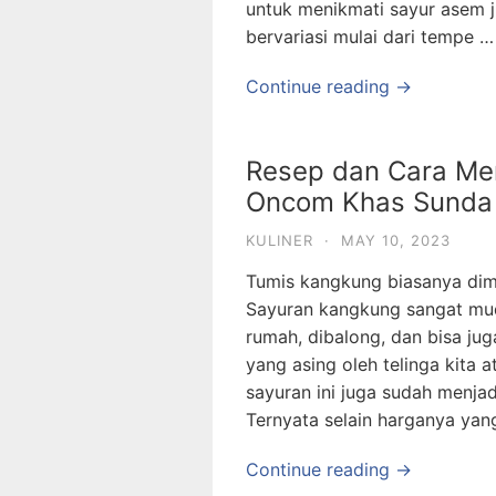
untuk menikmati sayur asem 
bervariasi mulai dari tempe …
Continue reading →
Resep dan Cara M
Oncom Khas Sunda
KULINER
·
MAY 10, 2023
Tumis kangkung biasanya dim
Sayuran kangkung sangat mud
rumah, dibalong, dan bisa ju
yang asing oleh telinga kita 
sayuran ini juga sudah menja
Ternyata selain harganya yan
Continue reading →