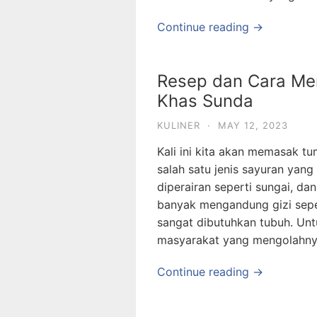
Continue reading →
Resep dan Cara Me
Khas Sunda
KULINER
·
MAY 12, 2023
Kali ini kita akan memasak tu
salah satu jenis sayuran yan
diperairan seperti sungai, da
banyak mengandung gizi seper
sangat dibutuhkan tubuh. Untu
masyarakat yang mengolahny
Continue reading →