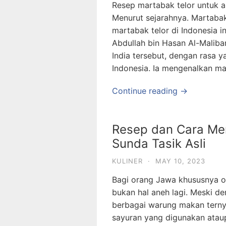
Resep martabak telor untuk 
Menurut sejarahnya. Martabak
martabak telor di Indonesia in
Abdullah bin Hasan Al-Maliba
India tersebut, dengan rasa 
Indonesia. Ia mengenalkan ma
Continue reading →
Resep dan Cara Me
Sunda Tasik Asli
KULINER
·
MAY 10, 2023
Bagi orang Jawa khususnya 
bukan hal aneh lagi. Meski d
berbagai warung makan ternya
sayuran yang digunakan ataup