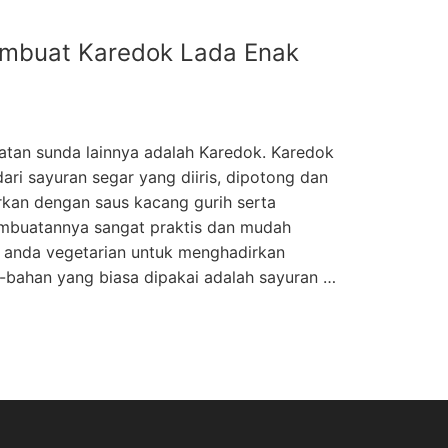
mbuat Karedok Lada Enak
atan sunda lainnya adalah Karedok. Karedok
ari sayuran segar yang diiris, dipotong dan
rkan dengan saus kacang gurih serta
embuatannya sangat praktis dan mudah
 anda vegetarian untuk menghadirkan
n-bahan yang biasa dipakai adalah sayuran …