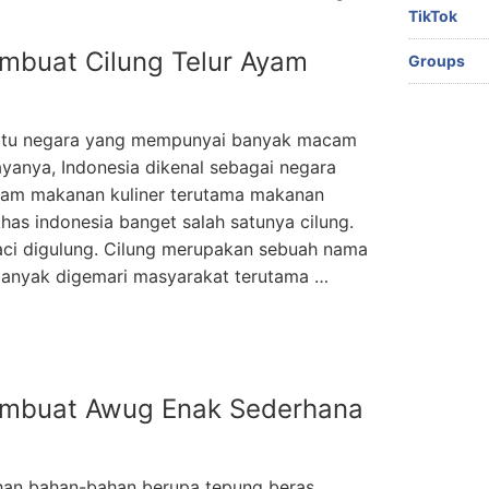
TikTok
mbuat Cilung Telur Ayam
Groups
satu negara yang mempunyai banyak macam
dayanya, Indonesia dikenal sebagai negara
am makanan kuliner terutama makanan
 khas indonesia banget salah satunya cilung.
 aci digulung. Cilung merupakan sebuah nama
 banyak digemari masyarakat terutama …
embuat Awug Enak Sederhana
ahan bahan-bahan berupa tepung beras,