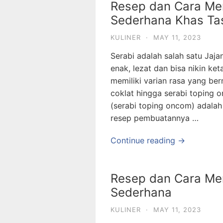
Resep dan Cara Me
Sederhana Khas Ta
KULINER
·
MAY 11, 2023
Serabi adalah salah satu Jaj
enak, lezat dan bisa nikin ke
memiliki varian rasa yang be
coklat hingga serabi toping 
(serabi toping oncom) adalah
resep pembuatannya …
Continue reading →
Resep dan Cara Me
Sederhana
KULINER
·
MAY 11, 2023