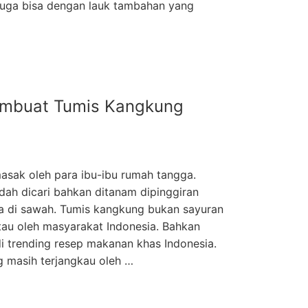
juga bisa dengan lauk tambahan yang
embuat Tumis Kangkung
asak oleh para ibu-ibu rumah tangga.
ah dicari bahkan ditanam dipinggiran
ga di sawah. Tumis kangkung bukan sayuran
atau oleh masyarakat Indonesia. Bahkan
di trending resep makanan khas Indonesia.
g masih terjangkau oleh …