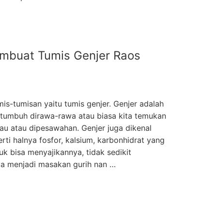
mbuat Tumis Genjer Raos
mis-tumisan yaitu tumis genjer. Genjer adalah
g tumbuh dirawa-rawa atau biasa kita temukan
nau atau dipesawahan. Genjer juga dikenal
ti halnya fosfor, kalsium, karbonhidrat yang
k bisa menyajikannya, tidak sedikit
a menjadi masakan gurih nan …