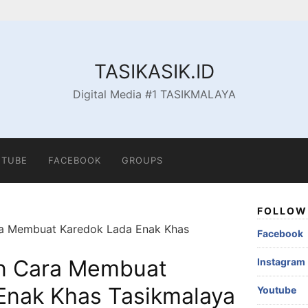
TASIKASIK.ID
Digital Media #1 TASIKMALAYA
TUBE
FACEBOOK
GROUPS
FOLLOW 
ra Membuat Karedok Lada Enak Khas
Facebook
n Cara Membuat
Instagram
Enak Khas Tasikmalaya
Youtube