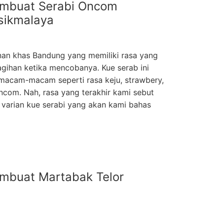
mbuat Serabi Oncom
sikmalaya
anan khas Bandung yang memiliki rasa yang
tagihan ketika mencobanya. Kue serab ini
rmacam-macam seperti rasa keju, strawbery,
oncom. Nah, rasa yang terakhir kami sebut
 varian kue serabi yang akan kami bahas
mbuat Martabak Telor