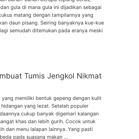
dan gula di mana gula ini dijadikan sebagai
ikukus matang dengan tampilannya yang
an daun pisang. Seiring banyaknya kue-kue
ak lagi semudah ditemukan pada eranya meski
…
mbuat Tumis Jengkol Nikmat
 yang memiliki bentuk gepeng dengan kulit
i hidangan yang lezat. Setelah populer
radaannya cukup banyak digemari kalangan
sangat khas dan lebih gurih. Cocok untuk
ih dan menu lalapan lainnya. Yang pasti
rbeda pada suasana makan …