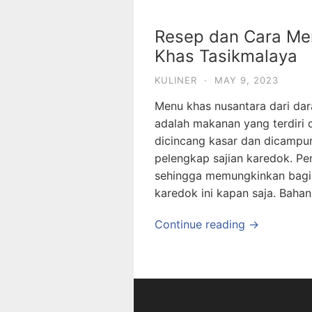
Resep dan Cara Me
Khas Tasikmalaya
KULINER
·
MAY 9, 2023
Menu khas nusantara dari dar
adalah makanan yang terdiri d
dicincang kasar dan dicampu
pelengkap sajian karedok. P
sehingga memungkinkan bagi
karedok ini kapan saja. Baha
Continue reading →