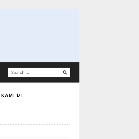
SEARCH
FOR:
KAMI DI: