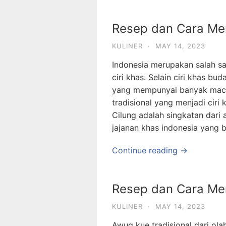
Resep dan Cara Me
KULINER
·
MAY 14, 2023
Indonesia merupakan salah 
ciri khas. Selain ciri khas bu
yang mempunyai banyak mac
tradisional yang menjadi ciri
Cilung adalah singkatan dari
jajanan khas indonesia yang
Continue reading →
Resep dan Cara M
KULINER
·
MAY 14, 2023
Awug kue tradisional dari ol