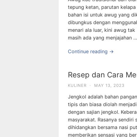
tepung ketan, parutan kelapa 
bahan isi untuk awug yang d
dibungkus dengan menggunak
menari ala luar, kini awug t
masih ada yang menjajahan 
Continue reading →
Resep dan Cara Me
KULINER
·
MAY 13, 2023
Jengkol adalah bahan pangan
tipis dan biasa diolah menjad
dengan sajian jengkol. Kebe
masyarakat. Rasanya sendiri 
dihidangkan bersama nasi put
memberikan sensasi yang be