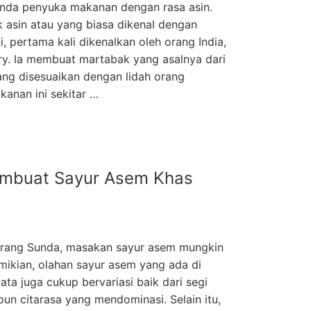
anda penyuka makanan dengan rasa asin.
 asin atau yang biasa dikenal dengan
i, pertama kali dikenalkan oleh orang India,
ry. Ia membuat martabak yang asalnya dari
yang disesuaikan dengan lidah orang
kanan ini sekitar …
mbuat Sayur Asem Khas
orang Sunda, masakan sayur asem mungkin
emikian, olahan sayur asem yang ada di
ta juga cukup bervariasi baik dari segi
un citarasa yang mendominasi. Selain itu,