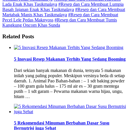
Lada Enak Khas Tasikmalaya
#Resep dan Cara Membuat Lumpia
Basah Jajanan Enak Khas Tasikmalaya
#Resep dan Cara Membuat
Martabak Manis Khas Tasikmalaya
#Resep dan Cara Membuat
Pecel Lele Pedas Maknyoss
#Resep dan Cara Membuat Tumis
Kangkung Oncom Khas Sunda
Related Posts
5 Inovasi Resep Makanan Terhits Yang Sedang Booming
Dari sekian banyak makanan di dunia, ternyata 5 makanan
inilah yang paling populer. Meskipun versinya beda di setiap
daerah. 1. Animal Pao Bahan-bahan : – 1 sdt baking powder
– 100 gram gula halus – 175 ml air es – 30 gram mentega
putih – 1 sdt garam – Pewarna makanan warna hijau, ungu,
hitam …
5 Rekomendasi Minuman Berbahan Dasar Susu
Bernutrisi juga Sehat