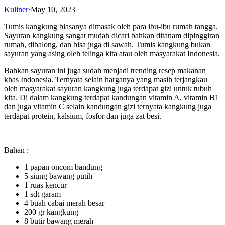
Kuliner
·
May 10, 2023
Tumis kangkung biasanya dimasak oleh para ibu-ibu rumah tangga.
Sayuran kangkung sangat mudah dicari bahkan ditanam dipinggiran
rumah, dibalong, dan bisa juga di sawah. Tumis kangkung bukan
sayuran yang asing oleh telinga kita atau oleh masyarakat Indonesia.
Bahkan sayuran ini juga sudah menjadi trending resep makanan
khas Indonesia. Ternyata selain harganya yang masih terjangkau
oleh masyarakat sayuran kangkung juga terdapat gizi untuk tubuh
kita. Di dalam kangkung terdapat kandungan vitamin A, vitamin B1
dan juga vitamin C selain kandungan gizi ternyata kangkung juga
terdapat protein, kalsium, fosfor dan juga zat besi.
Bahan :
1 papan oncom bandung
5 siung bawang putih
1 ruas kencur
1 sdt garam
4 buah cabai merah besar
200 gr kangkung
8 butir bawang merah