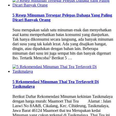
5 Resep Minuman Tersegar Pelepas Dahaga Yang Paling
Dicari Banyak Orang
Susu merupakan salah satu minuman enak dan menyehatkan
asal kamu memperhatikan batas konsumsi yang dianjurkan.
Tak hanya dikonsumsi secara langsung, ada banyak minuman
dari susu yang tak kalah lezat. Ada yang disajikan hangat,
dingin, atau dipadukan dengan bahan lain. Beberapa
minuman dari susu ini juga sempat hits dan banyak digemari
lho. Tertarik Mencoba? Berikut 5 …
5 Rekomendasi Minuman Thai Tea Terfavorit Di
Tasikmalaya
Berikut Daftar Rekomendasi Minuman kekinian Tasikmalaya
dengan harga murah: Maamoet Thai Tea Alamat : Jalan
Laswi No 8A&B, Cikalang, Kec. Cihideung, Tasikmalaya,
Jawa Barat 46124 Maamoet thai tea Merupakan kedai
Minuman yang cukup terkenal di Tasikmalaya. Thai Tea ini