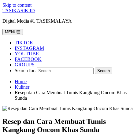
Skip to content
TASIKASIK.ID
Digital Media #1 TASIKMALAYA
MENU
TIKTOK
INSTAGRAM
YOUTUBE
FACEBOOK
GROUPS
Search for:
Home
Kuliner
Resep dan Cara Membuat Tumis Kangkung Oncom Khas
Sunda
Resep dan Cara Membuat Tumis
Kangkung Oncom Khas Sunda