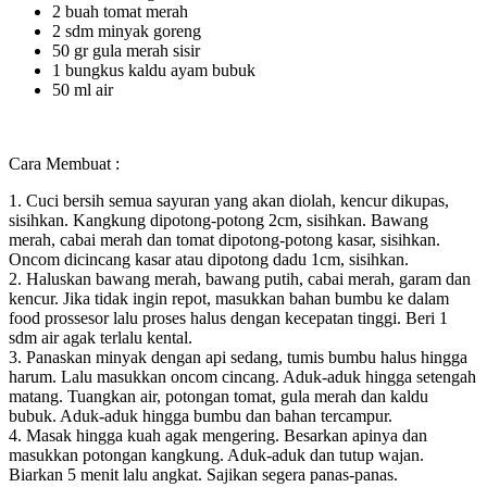
2 buah tomat merah
2 sdm minyak goreng
50 gr gula merah sisir
1 bungkus kaldu ayam bubuk
50 ml air
Cara Membuat :
1. Cuci bersih semua sayuran yang akan diolah, kencur dikupas,
sisihkan. Kangkung dipotong-potong 2cm, sisihkan. Bawang
merah, cabai merah dan tomat dipotong-potong kasar, sisihkan.
Oncom dicincang kasar atau dipotong dadu 1cm, sisihkan.
2. Haluskan bawang merah, bawang putih, cabai merah, garam dan
kencur. Jika tidak ingin repot, masukkan bahan bumbu ke dalam
food prossesor lalu proses halus dengan kecepatan tinggi. Beri 1
sdm air agak terlalu kental.
3. Panaskan minyak dengan api sedang, tumis bumbu halus hingga
harum. Lalu masukkan oncom cincang. Aduk-aduk hingga setengah
matang. Tuangkan air, potongan tomat, gula merah dan kaldu
bubuk. Aduk-aduk hingga bumbu dan bahan tercampur.
4. Masak hingga kuah agak mengering. Besarkan apinya dan
masukkan potongan kangkung. Aduk-aduk dan tutup wajan.
Biarkan 5 menit lalu angkat. Sajikan segera panas-panas.