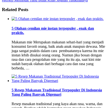
#Resep Membuat Tahu Bulat Khas Jajanan Tasikmalaya
Related Posts
5 Olahan cemilan mie instan terpopuler , enak dan
praktis.
Makanan mie Merupakan makanan sehari-hari yang menjadi
konsumsi favorit orang, baik anak-anak maupun dewasa. Mie
juga sangat praktis dalam cara pembuatannya karena itu mie
instan lebih disukai orang orang. Namun jika bosan dengan
rasa dan cara pengolahan mie yang itu itu aja, saat kini mie
sudah banyak olahan dari berbagai cara dan rasa yang
berbeda, …
5 Resep Makanan Tradisional Terpopuler Di Indonesia
Yang Paling Banyak Digemari
Resep masakan tradisional yang kaya akan rasa, warna, dan