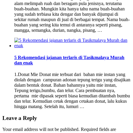
alam melimpah ruah dan beragam pula jenisnya, terutama
buah-buahan. Mungkin kita hanya tahu nama buah-buahan
yang sudah terbiasa kita dengar dan banyak dijumpai di
sekitar rumah maupun di jual di berbagai tempat. Nama buah-
buahan yang sering kita temui di antaranya seperti pisang,
mangga, semangka, durian, nangka, pisang, …
5 Rekomendasi jajanan terlaris di Tasikmalaya Murah
dan enak
1.Donat Mie Donat mie terbuat dari bahan mie instan yang
diolah dengan campuran adonan tepung terigu yang disajikan
dalam bentuk donat. Bahan bahannya yaitu mie instan,
Tepung terigu,bumbu, dan telur. Cara pembuatan nya,
pertama mie dipasak seperti biasa kemudian ditambah bumbu
dan telur. Kemudian cetak dengan cetakan donat, lalu kukus
hingga matang. Setelah itu, lumuri …
Leave a Reply
Your email address will not be published.
Required fields are