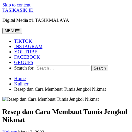
Skip to content
TASIKASIK.ID
Digital Media #1 TASIKMALAYA
MENU
TIKTOK
INSTAGRAM
YOUTUBE
FACEBOOK
GROUPS
Search for:
Home
Kuliner
Resep dan Cara Membuat Tumis Jengkol Nikmat
Resep dan Cara Membuat Tumis Jengkol
Nikmat