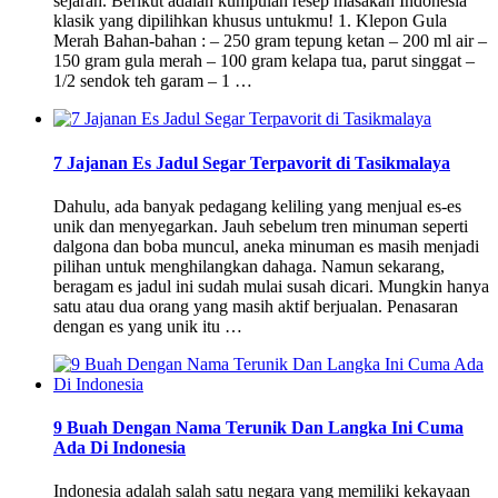
sejarah. Berikut adalah kumpulan resep masakan Indonesia
klasik yang dipilihkan khusus untukmu! 1. Klepon Gula
Merah Bahan-bahan : – 250 gram tepung ketan – 200 ml air –
150 gram gula merah – 100 gram kelapa tua, parut singgat –
1/2 sendok teh garam – 1 …
7 Jajanan Es Jadul Segar Terpavorit di Tasikmalaya
Dahulu, ada banyak pedagang keliling yang menjual es-es
unik dan menyegarkan. Jauh sebelum tren minuman seperti
dalgona dan boba muncul, aneka minuman es masih menjadi
pilihan untuk menghilangkan dahaga. Namun sekarang,
beragam es jadul ini sudah mulai susah dicari. Mungkin hanya
satu atau dua orang yang masih aktif berjualan. Penasaran
dengan es yang unik itu …
9 Buah Dengan Nama Terunik Dan Langka Ini Cuma
Ada Di Indonesia
Indonesia adalah salah satu negara yang memiliki kekayaan