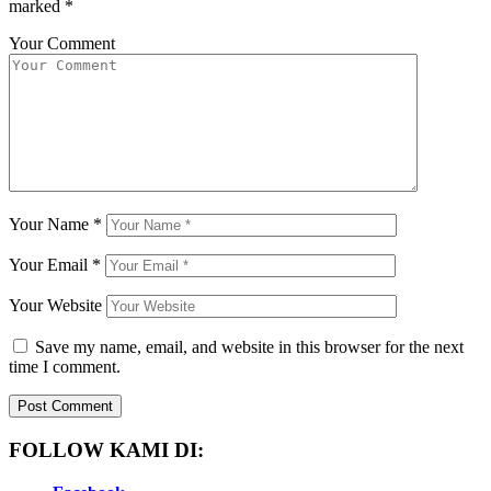
marked
*
Your Comment
Your Name
*
Your Email
*
Your Website
Save my name, email, and website in this browser for the next
time I comment.
FOLLOW KAMI DI: