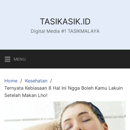
Skip
to
content
TASIKASIK.ID
Digital Media #1 TASIKMALAYA
MENU
Home
Kesehatan
Ternyata Kebiasaan 8 Hal Ini Ngga Boleh Kamu Lakuin
Setelah Makan Lho!