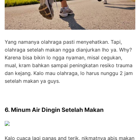
Yang namanya olahraga pasti menyehatkan. Tapi,
olahraga setelah makan ngga dianjurkan lho ya. Why?
Karena bisa bikin lo ngga nyaman, misal cegukan,
mual, kram bahkan sampai peningkatan resiko trauma
dan kejang. Kalo mau olahraga, lo harus nunggu 2 jam
setelah makan ya guys.
6. Minum Air Dingin Setelah Makan
Kalo cuaca lagi panas and terik, nikmatnya abis makan