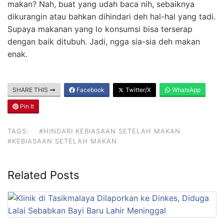
makan? Nah, buat yang udah baca nih, sebaiknya
dikurangin atau bahkan dihindari deh hal-hal yang tadi.
Supaya makanan yang lo konsumsi bisa terserap
dengan baik ditubuh. Jadi, ngga sia-sia deh makan
enak.
SHARE THIS
Facebook
Twitter/X
WhatsApp
Pin It
TAGS:
#HINDARI KEBIASAAN SETELAH MAKAN
#KEBIASAAN SETELAH MAKAN
Related Posts