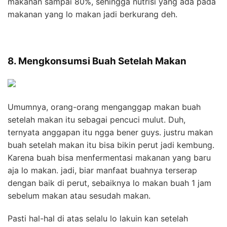
makanan sampai 80%, sehingga nutrisi yang ada pada
makanan yang lo makan jadi berkurang deh.
8. Mengkonsumsi Buah Setelah Makan
Umumnya, orang-orang menganggap makan buah
setelah makan itu sebagai pencuci mulut. Duh,
ternyata anggapan itu ngga bener guys. justru makan
buah setelah makan itu bisa bikin perut jadi kembung.
Karena buah bisa menfermentasi makanan yang baru
aja lo makan. jadi, biar manfaat buahnya terserap
dengan baik di perut, sebaiknya lo makan buah 1 jam
sebelum makan atau sesudah makan.
Pasti hal-hal di atas selalu lo lakuin kan setelah