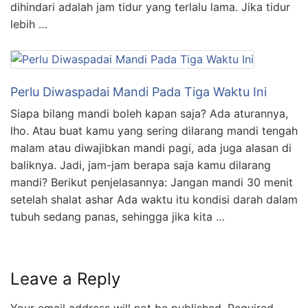
dihindari adalah jam tidur yang terlalu lama. Jika tidur
lebih …
Perlu Diwaspadai Mandi Pada Tiga Waktu Ini
Siapa bilang mandi boleh kapan saja? Ada aturannya,
lho. Atau buat kamu yang sering dilarang mandi tengah
malam atau diwajibkan mandi pagi, ada juga alasan di
baliknya. Jadi, jam-jam berapa saja kamu dilarang
mandi? Berikut penjelasannya: Jangan mandi 30 menit
setelah shalat ashar Ada waktu itu kondisi darah dalam
tubuh sedang panas, sehingga jika kita …
Leave a Reply
Your email address will not be published.
Required