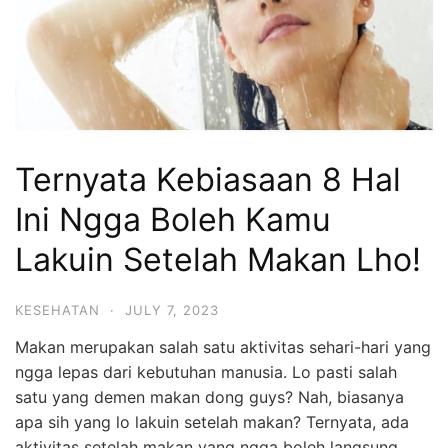
Ternyata Kebiasaan 8 Hal
Ini Ngga Boleh Kamu
Lakuin Setelah Makan Lho!
KESEHATAN
·
JULY 7, 2023
Makan merupakan salah satu aktivitas sehari-hari yang
ngga lepas dari kebutuhan manusia. Lo pasti salah
satu yang demen makan dong guys? Nah, biasanya
apa sih yang lo lakuin setelah makan? Ternyata, ada
aktivitas setelah makan yang ngga boleh langsung