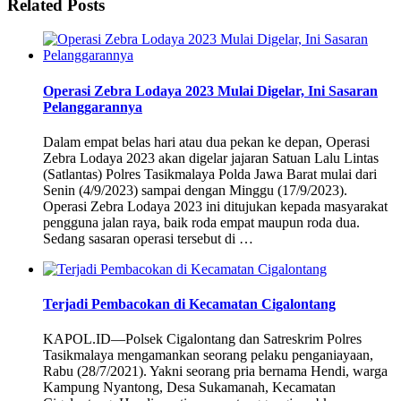
Related Posts
Operasi Zebra Lodaya 2023 Mulai Digelar, Ini Sasaran
Pelanggarannya
Dalam empat belas hari atau dua pekan ke depan, Operasi
Zebra Lodaya 2023 akan digelar jajaran Satuan Lalu Lintas
(Satlantas) Polres Tasikmalaya Polda Jawa Barat mulai dari
Senin (4/9/2023) sampai dengan Minggu (17/9/2023).
Operasi Zebra Lodaya 2023 ini ditujukan kepada masyarakat
pengguna jalan raya, baik roda empat maupun roda dua.
Sedang sasaran operasi tersebut di …
Terjadi Pembacokan di Kecamatan Cigalontang
KAPOL.ID—Polsek Cigalontang dan Satreskrim Polres
Tasikmalaya mengamankan seorang pelaku penganiayaan,
Rabu (28/7/2021). Yakni seorang pria bernama Hendi, warga
Kampung Nyantong, Desa Sukamanah, Kecamatan