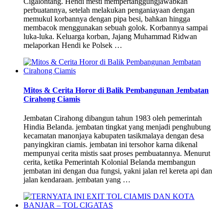
Cigalontang. Hendi mesti mempertanggungjawabkan
perbuatannya, setelah melakukan penganiayaan dengan
memukul korbannya dengan pipa besi, bahkan hingga
membacok menggunakan sebuah golok. Korbannya sampai
luka-luka. Keluarga korban, Jajang Muhammad Ridwan
melaporkan Hendi ke Polsek …
Mitos & Cerita Horor di Balik Pembangunan Jembatan
Cirahong Ciamis
Jembatan Cirahong dibangun tahun 1983 oleh pemerintah
Hindia Belanda. jembatan tingkat yang menjadi penghubung
kecamatan manonjaya kabupaten tasikmalaya dengan desa
panyingkiran ciamis. jembatan ini tersohor karna dikenal
mempunyai cerita mistis saat proses pembuatannya. Menurut
cerita, ketika Pemerintah Kolonial Belanda membangun
jembatan ini dengan dua fungsi, yakni jalan rel kereta api dan
jalan kendaraan. jembatan yang …