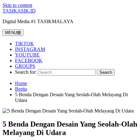
Skip to content
TASIKASIK.ID
Digital Media #1 TASIKMALAYA
MENU
TIKTOK
INSTAGRAM
YOUTUBE
FACEBOOK
GROUPS
Search for:
Home
Berita
5 Benda Dengan Desain Yang Seolah-Olah Melayang Di
Udara
5 Benda Dengan Desain Yang Seolah-Olah
Melayang Di Udara