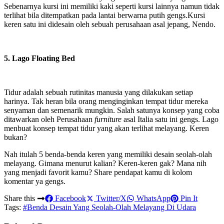
Sebenarnya kursi ini memiliki kaki seperti kursi lainnya namun tidak
terlihat bila ditempatkan pada lantai berwarna putih gengs.Kursi
keren satu ini didesain oleh sebuah perusahaan asal jepang, Nendo.
5. Lago Floating Bed
Tidur adalah sebuah rutinitas manusia yang dilakukan setiap
harinya. Tak heran bila orang menginginkan tempat tidur mereka
senyaman dan semenarik mungkin. Salah satunya konsep yang coba
ditawarkan oleh Perusahaan
furniture
asal Italia satu ini gengs. Lago
menbuat konsep tempat tidur yang akan terlihat melayang. Keren
bukan?
Nah itulah 5 benda-benda keren yang memiliki desain seolah-olah
melayang. Gimana menurut kalian? Keren-keren gak? Mana nih
yang menjadi favorit kamu? Share pendapat kamu di kolom
komentar ya gengs.
Share this
Facebook
Twitter/X
WhatsApp
Pin It
Tags:
#Benda Desain Yang Seolah-Olah Melayang Di Udara