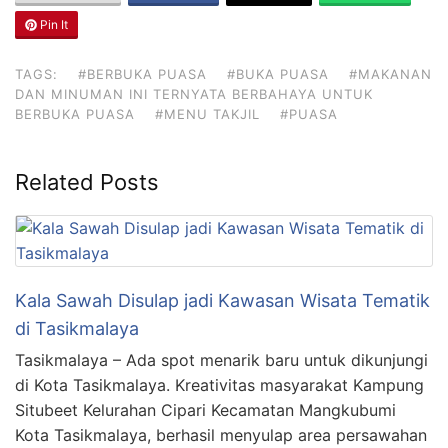
Pin It
TAGS:
#BERBUKA PUASA
#BUKA PUASA
#MAKANAN
DAN MINUMAN INI TERNYATA BERBAHAYA UNTUK
BERBUKA PUASA
#MENU TAKJIL
#PUASA
Related Posts
Kala Sawah Disulap jadi Kawasan Wisata Tematik
di Tasikmalaya
Tasikmalaya – Ada spot menarik baru untuk dikunjungi
di Kota Tasikmalaya. Kreativitas masyarakat Kampung
Situbeet Kelurahan Cipari Kecamatan Mangkubumi
Kota Tasikmalaya, berhasil menyulap area persawahan