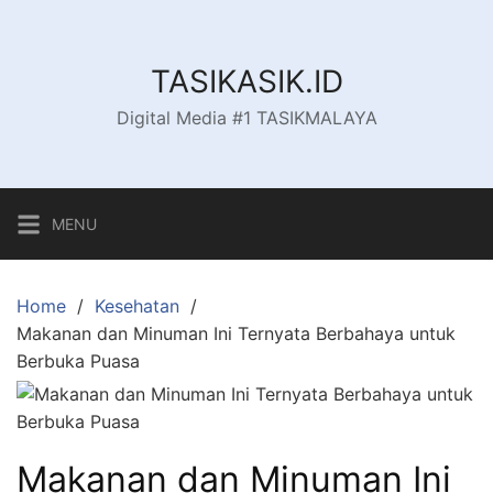
Skip
to
content
TASIKASIK.ID
Digital Media #1 TASIKMALAYA
MENU
Home
Kesehatan
Makanan dan Minuman Ini Ternyata Berbahaya untuk
Berbuka Puasa
Makanan dan Minuman Ini