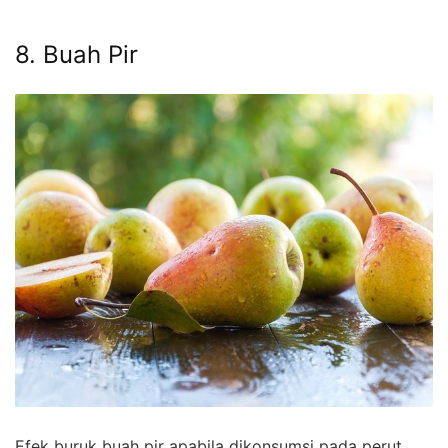
8. Buah Pir
Efek buruk buah pir apabila dikonsumsi pada perut