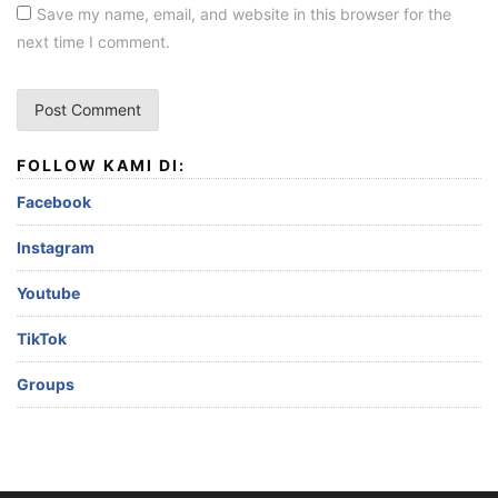
Save my name, email, and website in this browser for the
next time I comment.
FOLLOW KAMI DI:
Facebook
Instagram
Youtube
TikTok
Groups