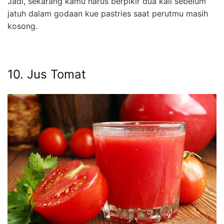
Jadi, sekarang kamu harus berpikir dua kali sebelum
jatuh dalam godaan kue pastries saat perutmu masih
kosong.
10. Jus Tomat