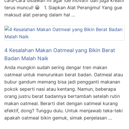
cara-cara dibawah ini agar ide inovatif dan juga kreatif
terus muncul! 😀 1. Siapkan Alat Perangmu! Yang gue
maksud alat perang dalam hal …
4 Kesalahan Makan Oatmeal yang Bikin Berat
Badan Malah Naik
Anda mungkin sudah sering dengar tren makan
oatmeal untuk menurunkan berat badan. Oatmeal atau
bubur gandum memang bisa jadi pengganti makanan
pokok seperti nasi atau kentang. Namun, beberapa
orang justru berat badannya bertambah setelah rutin
makan oatmeal. Berarti diet dengan oatmeal kurang
efektif, dong? Tunggu dulu. Untuk menjawab teka-teki
apakah oatmeal bikin gemuk, simak penjelasan …