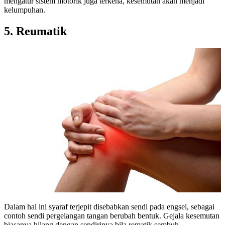
mengatur sistem motorik juga terkena, kesemutan akan menjadi
kelumpuhan.
5. Reumatik
Dalam hal ini syaraf terjepit disebabkan sendi pada engsel, sebagai
contoh sendi pergelangan tangan berubah bentuk. Gejala kesemutan
biasanya hilang dengan sendirinya bila rematik sembuh.