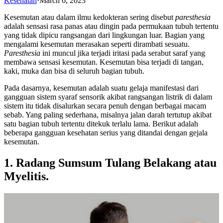
Kesehatan
·
March 6, 2023
Kesemutan atau dalam ilmu kedokteran sering disebut
paresthesia
adalah sensasi rasa panas atau dingin pada permukaan tubuh tertentu
yang tidak dipicu rangsangan dari lingkungan luar. Bagian yang
mengalami kesemutan merasakan seperti dirambati sesuatu.
Paresthesia
ini muncul jika terjadi iritasi pada serabut saraf yang
membawa sensasi kesemutan. Kesemutan bisa terjadi di tangan,
kaki, muka dan bisa di seluruh bagian tubuh.
Pada dasarnya, kesemutan adalah suatu gelaja manifestasi dari
gangguan sistem syaraf sensorik akibat rangsangan listrik di dalam
sistem itu tidak disalurkan secara penuh dengan berbagai macam
sebab. Yang paling sederhana, misalnya jalan darah tertutup akibat
satu bagian tubuh tertentu ditekuk terlalu lama. Berikut adalah
beberapa gangguan kesehatan serius yang ditandai dengan gejala
kesemutan.
1. Radang Sumsum Tulang Belakang atau
Myelitis.