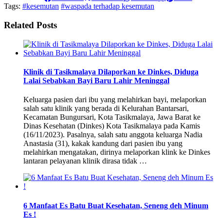
Tags:
#kesemutan
#waspada terhadap kesemutan
Related Posts
Klinik di Tasikmalaya Dilaporkan ke Dinkes, Diduga
Lalai Sebabkan Bayi Baru Lahir Meninggal
Keluarga pasien dari ibu yang melahirkan bayi, melaporkan
salah satu klinik yang berada di Kelurahan Bantarsari,
Kecamatan Bungursari, Kota Tasikmalaya, Jawa Barat ke
Dinas Kesehatan (Dinkes) Kota Tasikmalaya pada Kamis
(16/11/2023). Pasalnya, salah satu anggota keluarga Nadia
Anastasia (31), kakak kandung dari pasien ibu yang
melahirkan mengatakan, dirinya melaporkan klink ke Dinkes
lantaran pelayanan klinik dirasa tidak …
6 Manfaat Es Batu Buat Kesehatan, Seneng deh Minum
Es !