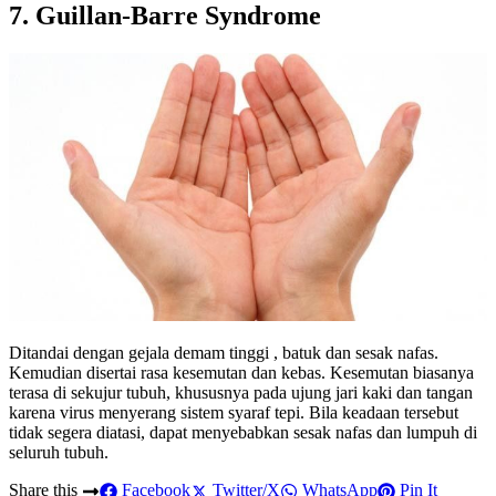
7. Guillan-Barre Syndrome
Ditandai dengan gejala demam tinggi , batuk dan sesak nafas.
Kemudian disertai rasa kesemutan dan kebas. Kesemutan biasanya
terasa di sekujur tubuh, khususnya pada ujung jari kaki dan tangan
karena virus menyerang sistem syaraf tepi. Bila keadaan tersebut
tidak segera diatasi, dapat menyebabkan sesak nafas dan lumpuh di
seluruh tubuh.
Share this
Facebook
Twitter/X
WhatsApp
Pin It