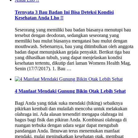
Ternyata 3 Bau Badan Ini Bisa Deteksi Kondisi
Kesehatan Anda Lho !!
Seseorang yang memiliki bau badan biasanya menutupi bau
tersebut dengan deodoran, sedangkan seseorang yang
memiliki bau mulut biasanya mengatasi bau mulut dengan
mouthwash. Sebenarnya, bau yang ditimbulkan oleh anggota
badan dapat menunjukkan gejala penyakit. Berikut tiga bau
yang dihasilkan tubuh, yang dapat menjelaskan kondisi
kesehatan tertentu, dikutip dari laman Womens Health Mag,
Senin (17/7/2017). 1. Bau …
4 Manfaat Mendaki Gunung Bikin Otak Lebih Sehat
Bagi Anda yang tidak suka mendaki (hiking) sebaiknya
pikirkan kembali dan mulailah mencoba untuk melakukan
olahraga ini. Ada alasan tersendiri mengapa olahraga ini
bagus bagi fisik dan pikiran Anda. Kombinasi olahraga di
ruangan terbuka dengan udara segar dapat mengubah
pandangan Anda. Ilmuwan terus menemukan manfaat
mendaki, mulai meningkatkan kesehatan otak, membuat