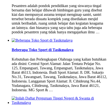
Pesantren adalah pondok pendidikan yang siswanya tingal
bersama dan belajar dibawah bimbingan guru yang disebut
kiai dan mempunyai asrama tempat menginap santri, santri
tersebut berada disuatu komplek yang disediakan mesjid
untuk beribadah, ruang untuk belajar dan kegiatan keagama
an lainnya. dan biasanya yang saya tahu juga ada beberapa
pondok pesantren yang tidak hanya mengajarkan ilmu …
Beberapa Toko Sport di Tasikmalaya
Kebutuhan dan Perlengkapan Olahraga yang kalian butuhkan
ada disini: Central Sport Alamat: Jalan Tentara Pelajar No.
125, Empangsari, Tawang, Empangsari, Tasikmalaya, Jawa
Barat 46113, Indonesia. Budi Sport Alamat: Jl. DR. Sukarjo
No.31, Tawangsari, Tawang, Tasikmalaya, Jawa Barat 46112,
Indonesia. Langganan Sport Alamat: Jl. Cihideung No.44,
Yudanagara, Cihideung, Tasikmalaya, Jawa Barat 46121,
Indonesia. MG Sport & …