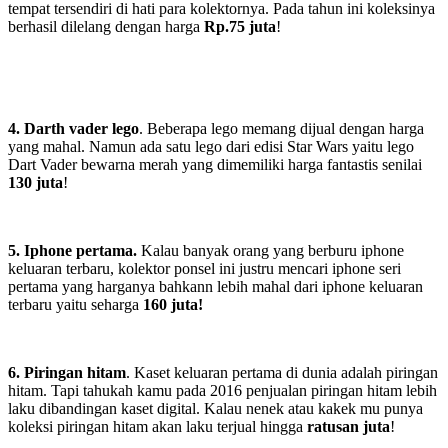
tempat tersendiri di hati para kolektornya. Pada tahun ini koleksinya
berhasil dilelang dengan harga
Rp.75 juta
!
4.
Darth vader lego
. Beberapa lego memang dijual dengan harga
yang mahal. Namun ada satu lego dari edisi Star Wars yaitu lego
Dart Vader bewarna merah yang dimemiliki harga fantastis senilai
130 juta
!
5. Iphone pertama.
Kalau banyak orang yang berburu iphone
keluaran terbaru, kolektor ponsel ini justru mencari iphone seri
pertama yang harganya bahkann lebih mahal dari iphone keluaran
terbaru yaitu seharga
160 juta!
6. Piringan hitam
. Kaset keluaran pertama di dunia adalah piringan
hitam. Tapi tahukah kamu pada 2016 penjualan piringan hitam lebih
laku dibandingan kaset digital. Kalau nenek atau kakek mu punya
koleksi piringan hitam akan laku terjual hingga
ratusan juta
!