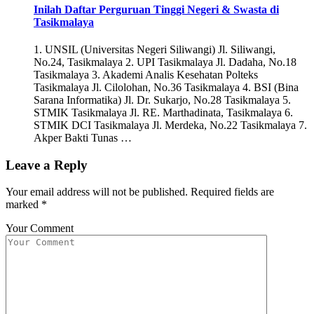
Inilah Daftar Perguruan Tinggi Negeri & Swasta di
Tasikmalaya
1. UNSIL (Universitas Negeri Siliwangi) Jl. Siliwangi,
No.24, Tasikmalaya 2. UPI Tasikmalaya Jl. Dadaha, No.18
Tasikmalaya 3. Akademi Analis Kesehatan Polteks
Tasikmalaya Jl. Cilolohan, No.36 Tasikmalaya 4. BSI (Bina
Sarana Informatika) Jl. Dr. Sukarjo, No.28 Tasikmalaya 5.
STMIK Tasikmalaya Jl. RE. Marthadinata, Tasikmalaya 6.
STMIK DCI Tasikmalaya Jl. Merdeka, No.22 Tasikmalaya 7.
Akper Bakti Tunas …
Leave a Reply
Your email address will not be published.
Required fields are
marked
*
Your Comment