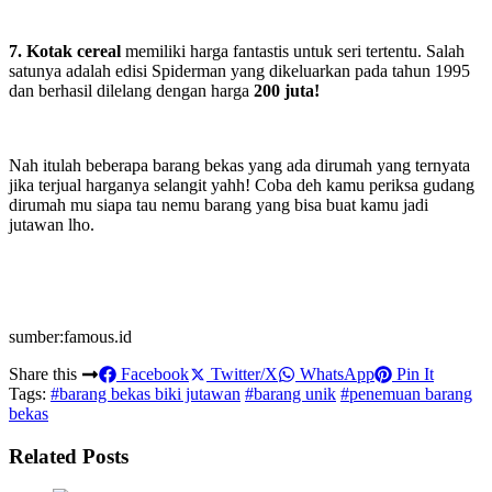
7. Kotak cereal
memiliki harga fantastis untuk seri tertentu. Salah
satunya adalah edisi Spiderman yang dikeluarkan pada tahun 1995
dan berhasil dilelang dengan harga
200 juta!
Nah itulah beberapa barang bekas yang ada dirumah yang ternyata
jika terjual harganya selangit yahh! Coba deh kamu periksa gudang
dirumah mu siapa tau nemu barang yang bisa buat kamu jadi
jutawan lho.
sumber:famous.id
Share this
Facebook
Twitter/X
WhatsApp
Pin It
Tags:
#barang bekas biki jutawan
#barang unik
#penemuan barang
bekas
Related Posts