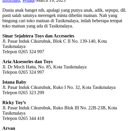
Informasi
,
Wisata
·
March 19, 2023
Dunia anak banget nih, apalagi yang punya anak, adik, sepupu, dll.
pasti salah satunya merengek minta dibeliin mainan. Nah yang
bingung cari toko mainan di Tasikmalaya, inilah beberapa tempat
toko mainan yang ada di Tasikmalaya.
Sinar Sejahtera Toys dan Accesories
Jl. Pasar Induk Cikurubuk, Blok C II No. 139-140, Kota
Tasikmalaya
Telepon 0265 324 997
Aria Aksesories dan Toys
Jl. Dr Moch Hatta, No. 85, Kota Tasikmalaya
Telepon 0265 324 997
Istana Baby
Jl. Pasar Induk Cikurubuk, Ruko I No. 32, Kota Tasikmalaya
Telepon 0265 323 299
Ricky Toy’s
Jl. Pasar Induk Cikurubuk, Ruko Blok III No. 22B-23B, Kota
Tasikmalaya
Telepon 0265 344 418
Arvan