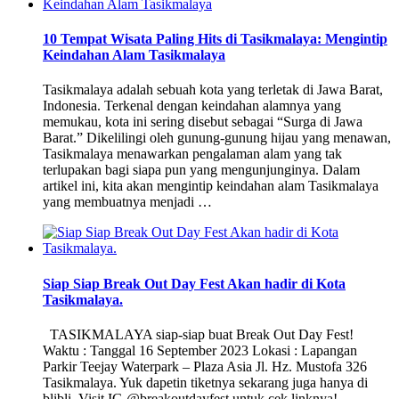
10 Tempat Wisata Paling Hits di Tasikmalaya: Mengintip
Keindahan Alam Tasikmalaya
Tasikmalaya adalah sebuah kota yang terletak di Jawa Barat,
Indonesia. Terkenal dengan keindahan alamnya yang
memukau, kota ini sering disebut sebagai “Surga di Jawa
Barat.” Dikelilingi oleh gunung-gunung hijau yang menawan,
Tasikmalaya menawarkan pengalaman alam yang tak
terlupakan bagi siapa pun yang mengunjunginya. Dalam
artikel ini, kita akan mengintip keindahan alam Tasikmalaya
yang membuatnya menjadi …
Siap Siap Break Out Day Fest Akan hadir di Kota
Tasikmalaya.
TASIKMALAYA siap-siap buat Break Out Day Fest!
Waktu : Tanggal 16 September 2023 Lokasi : Lapangan
Parkir Teejay Waterpark – Plaza Asia Jl. Hz. Mustofa 326
Tasikmalaya. Yuk dapetin tiketnya sekarang juga hanya di
blibli. Visit IG @breakoutdayfest untuk cek linknya!