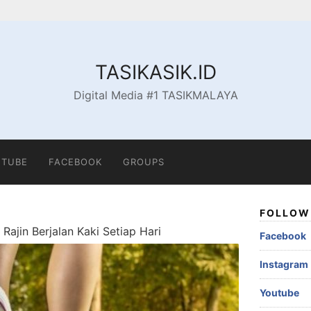
TASIKASIK.ID
Digital Media #1 TASIKMALAYA
TUBE
FACEBOOK
GROUPS
FOLLOW 
ajin Berjalan Kaki Setiap Hari
Facebook
Instagram
Youtube