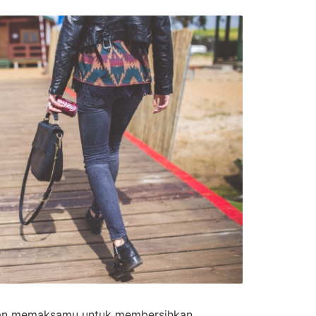
akan memaksamu untuk membersihkan