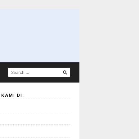
SEARCH
FOR:
KAMI DI: