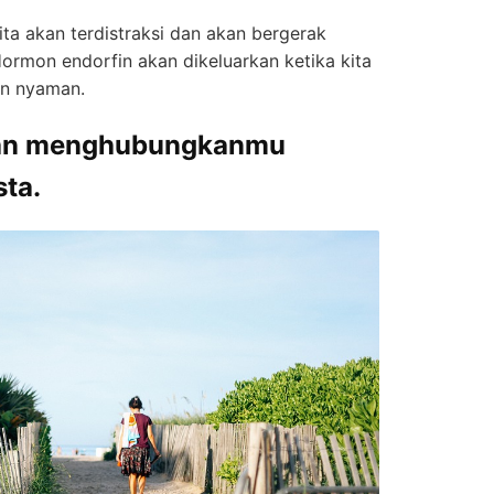
ita akan terdistraksi dan akan bergerak
ormon endorfin akan dikeluarkan ketika kita
an nyaman.
akan menghubungkanmu
ta.