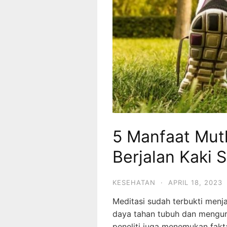
5 Manfaat Mut
Berjalan Kaki S
KESEHATAN
·
APRIL 18, 2023
Meditasi sudah terbukti menj
daya tahan tubuh dan menguran
peneliti juga menemukan fakt