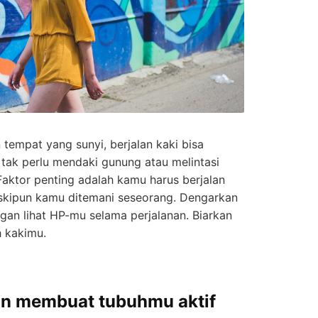
tempat yang sunyi, berjalan kaki bisa
 tak perlu mendaki gunung atau melintasi
 Faktor penting adalah kamu harus berjalan
eskipun kamu ditemani seseorang. Dengarkan
gan lihat HP-mu selama perjalanan. Biarkan
h kakimu.
kan membuat tubuhmu aktif