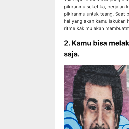
pikiranmu seketika, berjalan
pikiranmu untuk teang. Saat b
hal yang akan kamu lakukan ha
ritme kakimu akan membuatmu
2. Kamu bisa mela
saja.