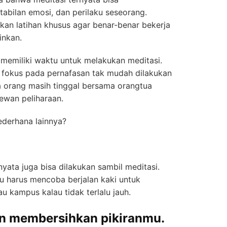
tabilan emosi, dan perilaku seseorang.
an latihan khusus agar benar-benar bekerja
inkan.
 memiliki waktu untuk melakukan meditasi.
fokus pada pernafasan tak mudah dilakukan
a orang masih tinggal bersama orangtua
hewan peliharaan.
sederhana lainnya?
nyata juga bisa dilakukan sambil meditasi.
mu harus mencoba berjalan kaki untuk
au kampus kalau tidak terlalu jauh.
kan membersihkan pikiranmu.