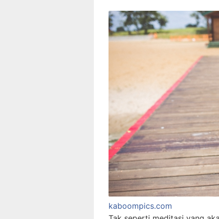
kaboompics.com
Tak seperti meditasi yang 