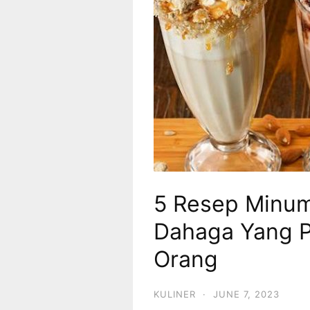
5 Resep Minum
Dahaga Yang P
Orang
KULINER
·
JUNE 7, 2023