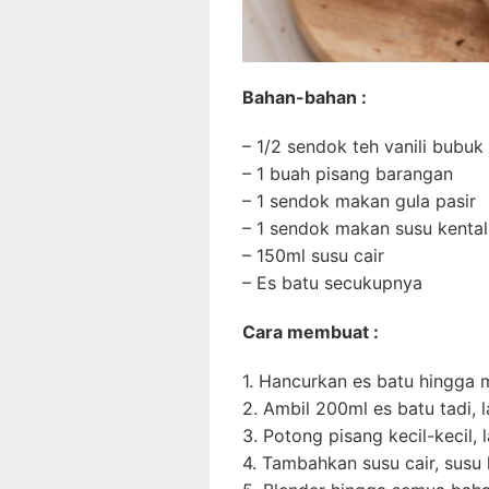
Bahan-bahan :
– 1/2 sendok teh vanili bubuk
– 1 buah pisang barangan
– 1 sendok makan gula pasir
– 1 sendok makan susu kental
– 150ml susu cair
– Es batu secukupnya
Cara membuat :
1. Hancurkan es batu hingga m
2. Ambil 200ml es batu tadi, 
3. Potong pisang kecil-kecil,
4. Tambahkan susu cair, susu k