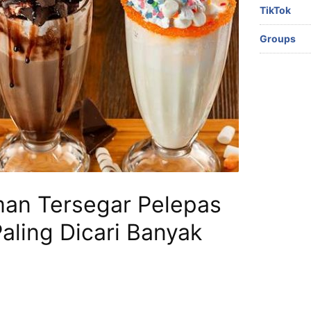
TikTok
Groups
an Tersegar Pelepas
aling Dicari Banyak