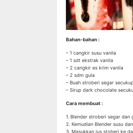
Bahan-bahan :
– 1 cangkir susu vanila
– 1 sdt ekstrak vanila
– 2 cangkir es krim vanila
– 2 sdm gula
– Buah stroberi segar secuku
– Sirup dark chocolate secuk
Cara membuat :
1. Blender stroberi segar dan 
2. Kemudian Blender susu dan
3. Masukkan jus stoberi ke da