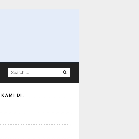
SEARCH
FOR:
KAMI DI: