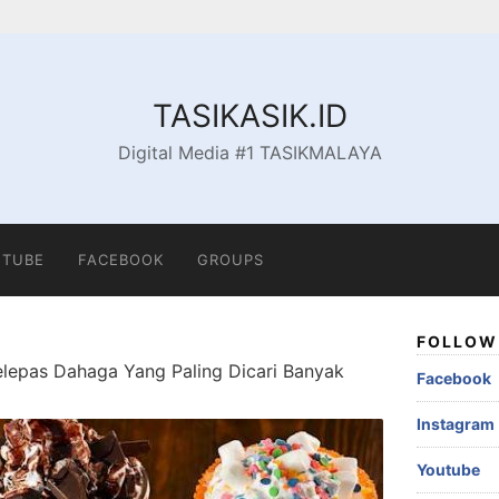
TASIKASIK.ID
Digital Media #1 TASIKMALAYA
TUBE
FACEBOOK
GROUPS
FOLLOW 
lepas Dahaga Yang Paling Dicari Banyak
Facebook
Instagram
Youtube