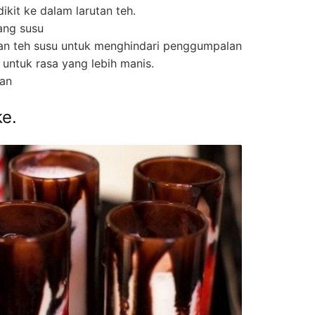
ikit ke dalam larutan teh.
ang susu
rutan teh susu untuk menghindari penggumpalan
untuk rasa yang lebih manis.
kan
ke.