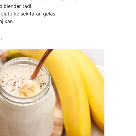
iblender tadi.
olate ke sekitaran gelas
ajikan
.