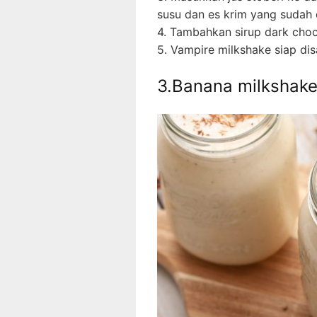
susu dan es krim yang sudah d
4. Tambahkan sirup dark choc
5. Vampire milkshake siap dis
3.Banana milkshake