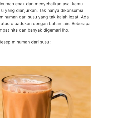
minuman enak dan menyehatkan asal kamu
i yang dianjurkan. Tak hanya dikonsumsi
minuman dari susu yang tak kalah lezat. Ada
n, atau dipadukan dengan bahan lain. Beberapa
mpat hits dan banyak digemari lho.
Resep minuman dari susu :