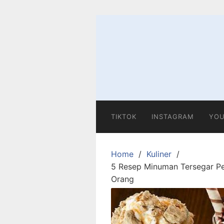
Skip
to
content
TIKTOK
INSTAGRAM
YOU
Home
Kuliner
5 Resep Minuman Tersegar Pe
Orang