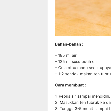
Bahan-bahan :
– 185 ml air
– 125 ml susu putih cair
– Gula atau madu secukupny
– 1-2 sendok makan teh tubru
Cara membuat :
1. Rebus air sampai mendidih.
2. Masukkan teh tubruk ke da
3. Tunggu 3-5 menit sampai 