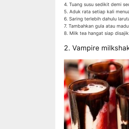
4. Tuang susu sedikit demi sed
5. Aduk rata setiap kali menu
6. Saring terlebih dahulu la
7. Tambahkan gula atau madu 
8. Milk tea hangat siap disaji
2. Vampire milksha