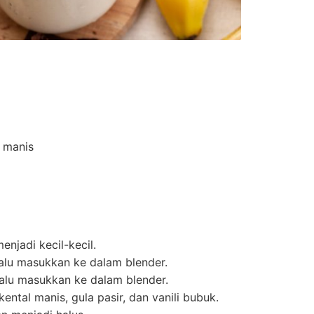
 manis
enjadi kecil-kecil.
lalu masukkan ke dalam blender.
 lalu masukkan ke dalam blender.
ental manis, gula pasir, dan vanili bubuk.