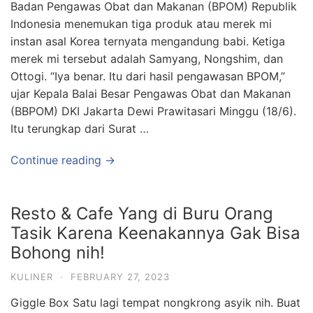
Badan Pengawas Obat dan Makanan (BPOM) Republik
Indonesia menemukan tiga produk atau merek mi
instan asal Korea ternyata mengandung babi. Ketiga
merek mi tersebut adalah Samyang, Nongshim, dan
Ottogi. “Iya benar. Itu dari hasil pengawasan BPOM,”
ujar Kepala Balai Besar Pengawas Obat dan Makanan
(BBPOM) DKI Jakarta Dewi Prawitasari Minggu (18/6).
Itu terungkap dari Surat …
Continue reading →
Resto & Cafe Yang di Buru Orang
Tasik Karena Keenakannya Gak Bisa
Bohong nih!
KULINER
·
FEBRUARY 27, 2023
Giggle Box Satu lagi tempat nongkrong asyik nih. Buat