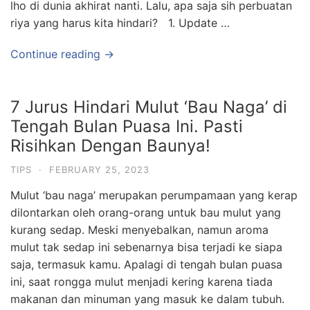
lho di dunia akhirat nanti. Lalu, apa saja sih perbuatan
riya yang harus kita hindari? 1. Update …
Continue reading →
7 Jurus Hindari Mulut ‘Bau Naga’ di
Tengah Bulan Puasa Ini. Pasti
Risihkan Dengan Baunya!
TIPS
·
FEBRUARY 25, 2023
Mulut ‘bau naga’ merupakan perumpamaan yang kerap
dilontarkan oleh orang-orang untuk bau mulut yang
kurang sedap. Meski menyebalkan, namun aroma
mulut tak sedap ini sebenarnya bisa terjadi ke siapa
saja, termasuk kamu. Apalagi di tengah bulan puasa
ini, saat rongga mulut menjadi kering karena tiada
makanan dan minuman yang masuk ke dalam tubuh.