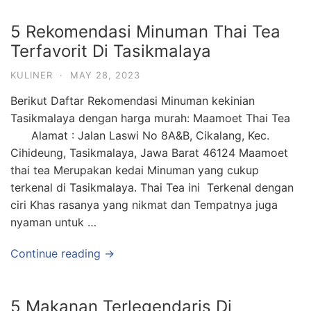
5 Rekomendasi Minuman Thai Tea
Terfavorit Di Tasikmalaya
KULINER
·
MAY 28, 2023
Berikut Daftar Rekomendasi Minuman kekinian
Tasikmalaya dengan harga murah: Maamoet Thai Tea
Alamat : Jalan Laswi No 8A&B, Cikalang, Kec.
Cihideung, Tasikmalaya, Jawa Barat 46124 Maamoet
thai tea Merupakan kedai Minuman yang cukup
terkenal di Tasikmalaya. Thai Tea ini Terkenal dengan
ciri Khas rasanya yang nikmat dan Tempatnya juga
nyaman untuk …
Continue reading →
5 Makanan Terlegendaris Di