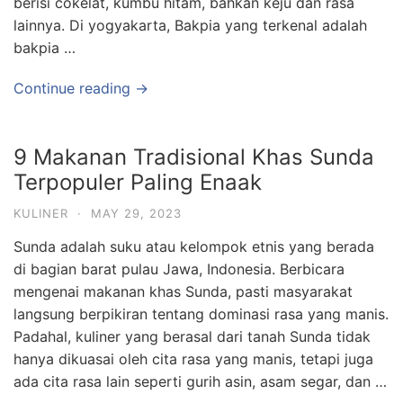
berisi cokelat, kumbu hitam, bahkan keju dan rasa
lainnya. Di yogyakarta, Bakpia yang terkenal adalah
bakpia …
Continue reading →
9 Makanan Tradisional Khas Sunda
Terpopuler Paling Enaak
KULINER
·
MAY 29, 2023
Sunda adalah suku atau kelompok etnis yang berada
di bagian barat pulau Jawa, Indonesia. Berbicara
mengenai makanan khas Sunda, pasti masyarakat
langsung berpikiran tentang dominasi rasa yang manis.
Padahal, kuliner yang berasal dari tanah Sunda tidak
hanya dikuasai oleh cita rasa yang manis, tetapi juga
ada cita rasa lain seperti gurih asin, asam segar, dan …