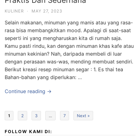
Praktis Dan Sederhana
KULINER
·
MAY 27, 2023
Selain makanan, minuman yang manis atau yang rasa-
rasa bisa membangkitkan mood. Apalagi di saat-saat
seperti ini yang mengharuskan kita di rumah saja.
Kamu pasti rindu, kan dengan minuman khas kafe atau
minuman kekinian? Nah, daripada membeli di luar
dengan perasaan was-was, mending membuat sendiri.
Berikut kreasi resep minuman segar : 1. Es thai tea
Bahan-bahan yang diperlukan: …
Continue reading →
1
2
3
…
7
Next »
FOLLOW KAMI DI: