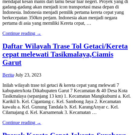
mendapat kesan manis dari tamu besar luar negeri. Proyek yang di
gadang-gadang akan menjadi icon transportasi masa depan di
Indonesia. Indonesia menjadi pemilik pertama kereta cepat yang
berkecepatan 350km perjam. Indonesia akan menjadi negara
pertama di asia yang memiliki Kereta cepat, …
Continue reading →
Daftar Wilayah Trase Tol Getaci/Kereta
cepat melewati Tasikmalaya,Ciamis
Garut
Berita
·
July 23, 2023
Inilah wilayah trase tol getaci & kereta cepat yang melewati 7
kabupaten/kota Dikabupaten Garut 7 Kecamatan & 40 Desa Kota
Tasikmalaya (sepanjang 13 km) 1. Kecamatan Mangkubumi a. Kel.
Karikil b. Kel. Cigantang c. Kel. Sambong Jaya 2. Kecamatan
kawalu a. Kel. Gunung Tandala b. Kel. KarangAnyar c. Kel.
Cilamajang d. Kel. Karsamenak 3. Kecamatan …
Continue reading →