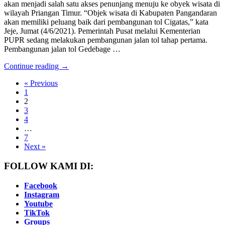
akan menjadi salah satu akses penunjang menuju ke obyek wisata di
wilayah Priangan Timur. “Objek wisata di Kabupaten Pangandaran
akan memiliki peluang baik dari pembangunan tol Cigatas,” kata
Jeje, Jumat (4/6/2021). Pemerintah Pusat melalui Kementerian
PUPR sedang melakukan pembangunan jalan tol tahap pertama.
Pembangunan jalan tol Gedebage …
Continue reading →
« Previous
1
2
3
4
…
7
Next »
FOLLOW KAMI DI:
Facebook
Instagram
Youtube
TikTok
Groups