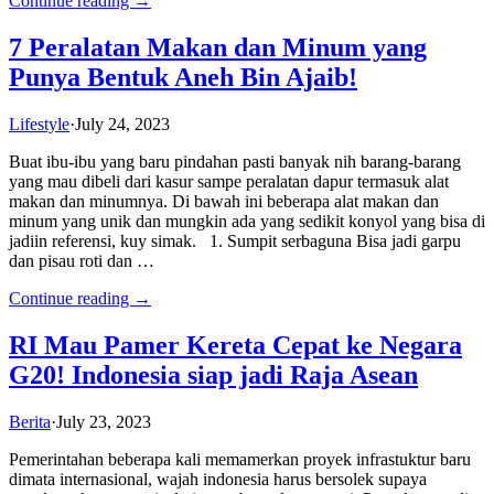
Continue reading →
7 Peralatan Makan dan Minum yang
Punya Bentuk Aneh Bin Ajaib!
Lifestyle
·
July 24, 2023
Buat ibu-ibu yang baru pindahan pasti banyak nih barang-barang
yang mau dibeli dari kasur sampe peralatan dapur termasuk alat
makan dan minumnya. Di bawah ini beberapa alat makan dan
minum yang unik dan mungkin ada yang sedikit konyol yang bisa di
jadiin referensi, kuy simak. 1. Sumpit serbaguna Bisa jadi garpu
dan pisau roti dan …
Continue reading →
RI Mau Pamer Kereta Cepat ke Negara
G20! Indonesia siap jadi Raja Asean
Berita
·
July 23, 2023
Pemerintahan beberapa kali memamerkan proyek infrastuktur baru
dimata internasional, wajah indonesia harus bersolek supaya