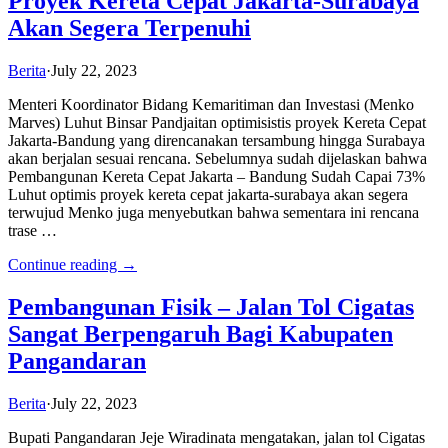
Proyek Kereta Cepat Jakarta-Surabaya
Akan Segera Terpenuhi
Berita
·
July 22, 2023
Menteri Koordinator Bidang Kemaritiman dan Investasi (Menko
Marves) Luhut Binsar Pandjaitan optimisistis proyek Kereta Cepat
Jakarta-Bandung yang direncanakan tersambung hingga Surabaya
akan berjalan sesuai rencana. Sebelumnya sudah dijelaskan bahwa
Pembangunan Kereta Cepat Jakarta – Bandung Sudah Capai 73%
Luhut optimis proyek kereta cepat jakarta-surabaya akan segera
terwujud Menko juga menyebutkan bahwa sementara ini rencana
trase …
Continue reading →
Pembangunan Fisik – Jalan Tol Cigatas
Sangat Berpengaruh Bagi Kabupaten
Pangandaran
Berita
·
July 22, 2023
Bupati Pangandaran Jeje Wiradinata mengatakan, jalan tol Cigatas