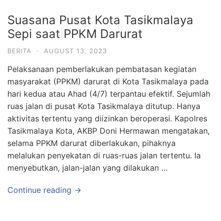
Suasana Pusat Kota Tasikmalaya
Sepi saat PPKM Darurat
BERITA
·
AUGUST 13, 2023
Pelaksanaan pemberlakukan pembatasan kegiatan
masyarakat (PPKM) darurat di Kota Tasikmalaya pada
hari kedua atau Ahad (4/7) terpantau efektif. Sejumlah
ruas jalan di pusat Kota Tasikmalaya ditutup. Hanya
aktivitas tertentu yang diizinkan beroperasi. Kapolres
Tasikmalaya Kota, AKBP Doni Hermawan mengatakan,
selama PPKM darurat diberlakukan, pihaknya
melalukan penyekatan di ruas-ruas jalan tertentu. Ia
menyebutkan, jalan-jalan yang dilakukan …
Continue reading →