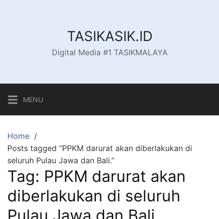
Skip
to
content
TASIKASIK.ID
Digital Media #1 TASIKMALAYA
MENU
Home
Posts tagged “PPKM darurat akan diberlakukan di
seluruh Pulau Jawa dan Bali.”
Tag:
PPKM darurat akan
diberlakukan di seluruh
Pulau Jawa dan Bali.